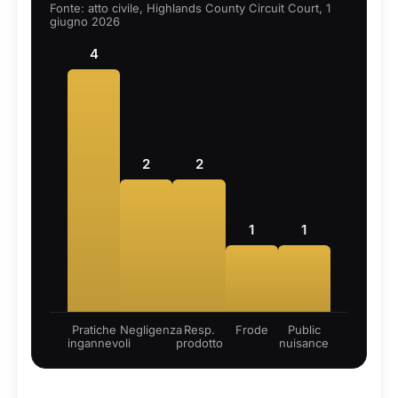
Fonte: atto civile, Highlands County Circuit Court, 1
giugno 2026
4
2
2
1
1
Pratiche
Negligenza
Resp.
Frode
Public
ingannevoli
prodotto
nuisance