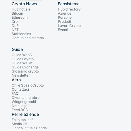
Crypto News
Ecosistema
Hub notizie
Hub directory
Bitcoin
Aziende
Ethereum
Persone
Xrp
Prodotti
DeFi
Lavori Crypto
NFT
Eventi
Stablecoins
Comunicati stampa
Guide
Guida Web3
Guida Crypto
Guida Wallet
Guida Exchange
Glossario crypto
Newsletter
Altro
Chi è SpazioCrypto
Contattaci
FAQ
Diventa membro
Widget gratuiti
Note legali
Feed RSS
Per le aziende
Fai pubblicità
Media kit
Elenca la tua azienda