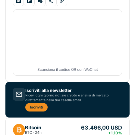
Scansiona il codice QR con WeChat
Iscriviti alla newsletter
Ricevi ogni giorno notizie crypto e analisi di mercato
direttamente nella tua casella email.
Iscriviti
63.466,00 USD
Bitcoin
₿
BTC · 24h
+1.10%