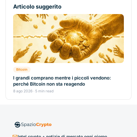
Articolo suggerito
Bitcoin
I grandi comprano mentre i piccoli vendono:
perché Bitcoin non sta reagendo
8 ago 2026 · 5 min read
Intel crypto + notizie di mercato ogni giorno