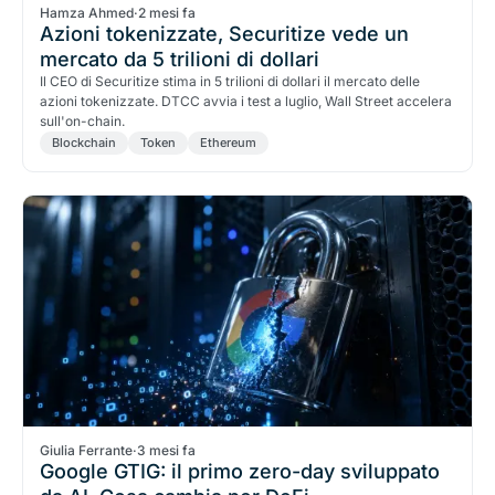
Hamza Ahmed
·
2 mesi fa
Azioni tokenizzate, Securitize vede un
mercato da 5 trilioni di dollari
Il CEO di Securitize stima in 5 trilioni di dollari il mercato delle
azioni tokenizzate. DTCC avvia i test a luglio, Wall Street accelera
sull'on-chain.
Blockchain
Token
Ethereum
Giulia Ferrante
·
3 mesi fa
Google GTIG: il primo zero-day sviluppato