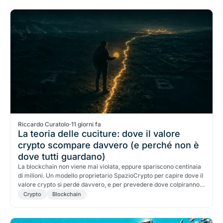
Riccardo Curatolo
·
11 giorni fa
La teoria delle cuciture: dove il valore
crypto scompare davvero (e perché non è
dove tutti guardano)
La blockchain non viene mai violata, eppure spariscono centinaia
di milioni. Un modello proprietario SpazioCrypto per capire dove il
valore crypto si perde davvero, e per prevedere dove colpiranno i
prossimi furti.
Crypto
Blockchain