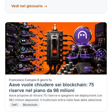
Vedi nel glossario →
Francesco Campisi
·
9 giorni fa
Aave vuole chiudere sei blockchain: 75
riserve nel piano da 98 milioni
Aave propone di ritirare 75 riserve e spegnere sei deployment con
98,1 milioni depositati. Il multichain entra nella fase della selezione.
DeFi
Blockchain