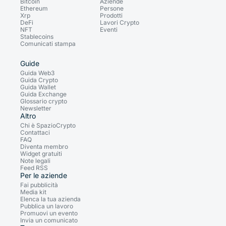
Bitcoin
Aziende
Ethereum
Persone
Xrp
Prodotti
DeFi
Lavori Crypto
NFT
Eventi
Stablecoins
Comunicati stampa
Guide
Guida Web3
Guida Crypto
Guida Wallet
Guida Exchange
Glossario crypto
Newsletter
Altro
Chi è SpazioCrypto
Contattaci
FAQ
Diventa membro
Widget gratuiti
Note legali
Feed RSS
Per le aziende
Fai pubblicità
Media kit
Elenca la tua azienda
Pubblica un lavoro
Promuovi un evento
Invia un comunicato