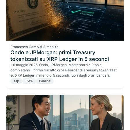
Francesco Campisi
·
3 mesi fa
Ondo e JPMorgan: primi Treasury
tokenizzati su XRP Ledger in 5 secondi
Il 6 maggio 2026: Ondo, JPMorgan, Mastercard e Ripple
completano il primo riscatto cross-border di Treasury tokenizzati
su XRP Ledger in meno di 5 secondi, fuori dagli orari bancari.
Xrp
RWA
Banche