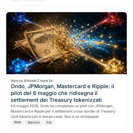
Hamza Ahmed
·
2 mesi fa
Ondo, JPMorgan, Mastercard e Ripple: il
pilot del 6 maggio che ridisegna il
settlement dei Treasury tokenizzati
Il 6 maggio 2026, Ondo ha completato un pilot con JPMorgan,
Mastercard e Ripple per il settlement cross-border di Treasury
USA tokenizzati in tempo reale. Non è un whitepaper.
RWA
Banche
Xrp