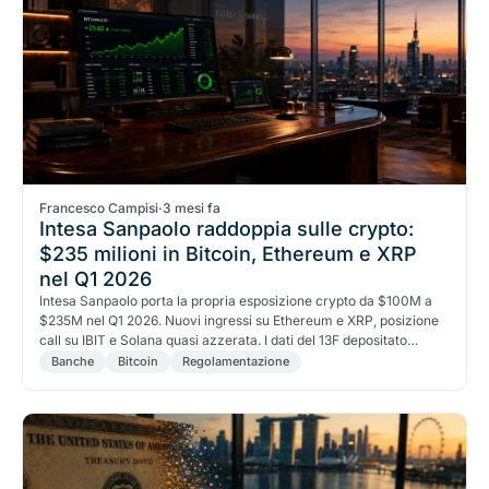
Francesco Campisi
·
3 mesi fa
Intesa Sanpaolo raddoppia sulle crypto:
$235 milioni in Bitcoin, Ethereum e XRP
nel Q1 2026
Intesa Sanpaolo porta la propria esposizione crypto da $100M a
$235M nel Q1 2026. Nuovi ingressi su Ethereum e XRP, posizione
call su IBIT e Solana quasi azzerata. I dati del 13F depositato
questa settimana.
Banche
Bitcoin
Regolamentazione