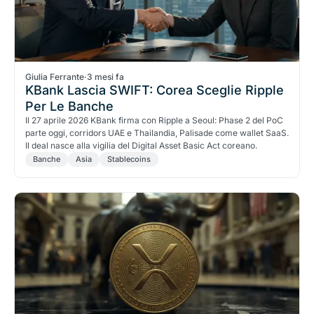
Giulia Ferrante
·
3 mesi fa
KBank Lascia SWIFT: Corea Sceglie Ripple
Per Le Banche
Il 27 aprile 2026 KBank firma con Ripple a Seoul: Phase 2 del PoC
parte oggi, corridors UAE e Thailandia, Palisade come wallet SaaS.
Il deal nasce alla vigilia del Digital Asset Basic Act coreano.
Banche
Asia
Stablecoins