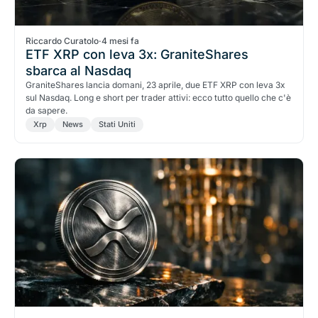
Riccardo Curatolo
·
4 mesi fa
ETF XRP con leva 3x: GraniteShares
sbarca al Nasdaq
GraniteShares lancia domani, 23 aprile, due ETF XRP con leva 3x
sul Nasdaq. Long e short per trader attivi: ecco tutto quello che c'è
da sapere.
Xrp
News
Stati Uniti