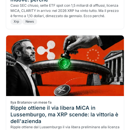
Caso SEC chiuso, sette ETF spot con 1,5 miliardi di afflussi, licenza
MiCA, CLARITY in arrivo: nel 2026 XRP ha vinto tutto. Ma il prezzo
è fermo a 1,10 dollari, dimezzato da gennaio. Ecco perché.
Xrp
News
Ilya Bratanov
·
un mese fa
Ripple ottiene il via libera MiCA in
Lussemburgo, ma XRP scende: la vittoria è
dell'azienda
Ripple ottiene dal Lussemburgo il via libera preliminare alla licenza