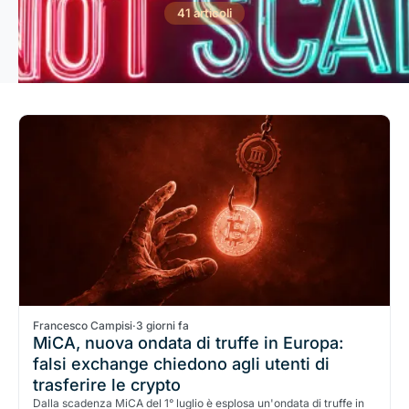
41 articoli
Francesco Campisi
·
3 giorni fa
MiCA, nuova ondata di truffe in Europa:
falsi exchange chiedono agli utenti di
trasferire le crypto
Dalla scadenza MiCA del 1° luglio è esplosa un'ondata di truffe in