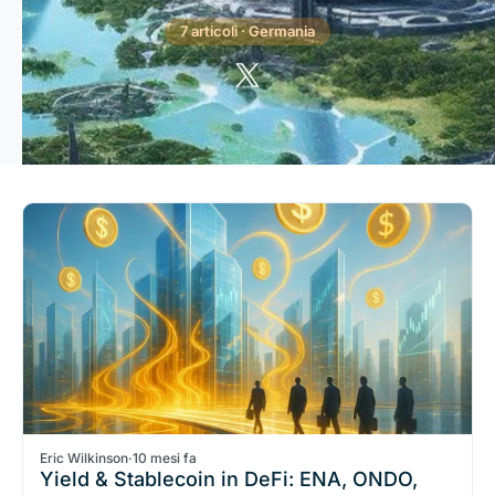
7 articoli · Germania
Eric Wilkinson
·
10 mesi fa
Yield & Stablecoin in DeFi: ENA, ONDO,