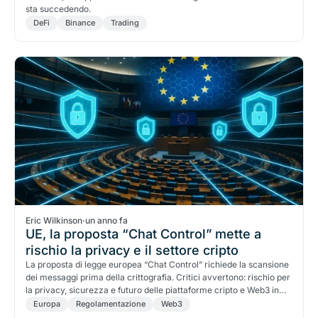
sta succedendo.
DeFi
Binance
Trading
Eric Wilkinson
·
un anno fa
UE, la proposta “Chat Control” mette a
rischio la privacy e il settore cripto
La proposta di legge europea “Chat Control” richiede la scansione
dei messaggi prima della crittografia. Critici avvertono: rischio per
la privacy, sicurezza e futuro delle piattaforme cripto e Web3 in
Europa.
Europa
Regolamentazione
Web3