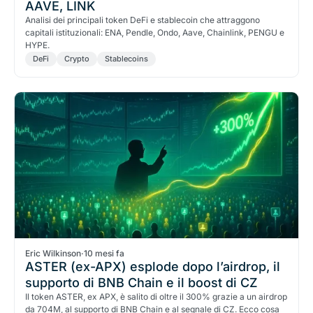
AAVE, LINK
Analisi dei principali token DeFi e stablecoin che attraggono
capitali istituzionali: ENA, Pendle, Ondo, Aave, Chainlink, PENGU e
HYPE.
DeFi
Crypto
Stablecoins
Eric Wilkinson
·
10 mesi fa
ASTER (ex-APX) esplode dopo l’airdrop, il
supporto di BNB Chain e il boost di CZ
Il token ASTER, ex APX, è salito di oltre il 300% grazie a un airdrop
da 704M, al supporto di BNB Chain e al segnale di CZ. Ecco cosa