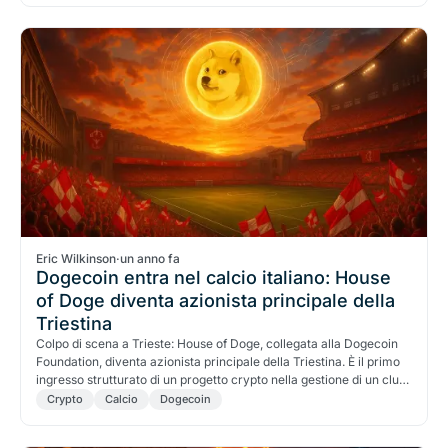
Eric Wilkinson
·
un anno fa
Dogecoin entra nel calcio italiano: House
of Doge diventa azionista principale della
Triestina
Colpo di scena a Trieste: House of Doge, collegata alla Dogecoin
Foundation, diventa azionista principale della Triestina. È il primo
ingresso strutturato di un progetto crypto nella gestione di un club
di calcio italiano.
Crypto
Calcio
Dogecoin