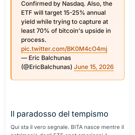
Confirmed by Nasdaq. Also, the
ETF will target 15-25% annual
yield while trying to capture at
least 70% of bitcoin's upside in
process.
pic.twitter.com/BK0M4cO4mj
— Eric Balchunas
(@EricBalchunas)
June 15, 2026
Il paradosso del tempismo
Qui sta il vero segnale. BITA nasce mentre il