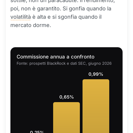
sottile, non un paracadute. Il rendimento,
poi, non è garantito. Si gonfia quando la
volatilità
è alta e si sgonfia quando il
mercato dorme.
Commissione annua a confronto
Fonte: prospetti BlackRock e dati SEC, giugno 2026
0,99%
0,65%
0,25%