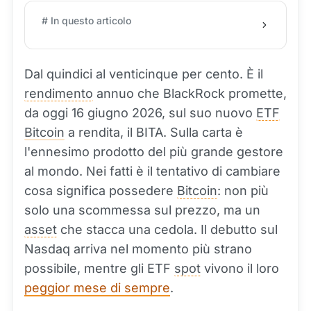
# In questo articolo
Dal quindici al venticinque per cento. È il
rendimento
annuo che BlackRock promette,
da oggi 16 giugno 2026, sul suo nuovo
ETF
Bitcoin
a rendita, il BITA. Sulla carta è
l'ennesimo prodotto del più grande gestore
al mondo. Nei fatti è il tentativo di cambiare
cosa significa possedere
Bitcoin
: non più
solo una scommessa sul prezzo, ma un
asset
che stacca una cedola. Il debutto sul
Nasdaq arriva nel momento più strano
possibile, mentre gli ETF
spot
vivono il loro
peggior mese di sempre
.