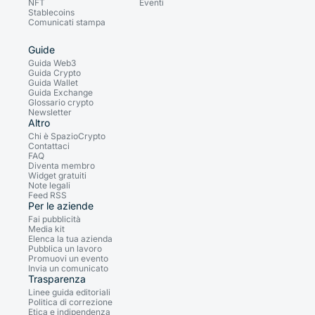
NFT
Eventi
Stablecoins
Comunicati stampa
Guide
Guida Web3
Guida Crypto
Guida Wallet
Guida Exchange
Glossario crypto
Newsletter
Altro
Chi è SpazioCrypto
Contattaci
FAQ
Diventa membro
Widget gratuiti
Note legali
Feed RSS
Per le aziende
Fai pubblicità
Media kit
Elenca la tua azienda
Pubblica un lavoro
Promuovi un evento
Invia un comunicato
Trasparenza
Linee guida editoriali
Politica di correzione
Etica e indipendenza