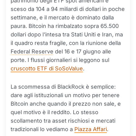
patrimonio degli ETF spot americani è
sceso da 104 a 94 miliardi di dollari in poche
settimane, e il mercato è dominato dalla
paura. Bitcoin ha rimbalzato sopra 65.500
dollari dopo l'intesa tra Stati Uniti e Iran, ma
il quadro resta fragile, con la riunione della
Federal Reserve
del 16 e 17 giugno alle
porte. I flussi giornalieri si leggono sul
cruscotto ETF di SoSoValue
.
La scommessa di BlackRock è semplice:
dare agli istituzionali un motivo per tenere
Bitcoin anche quando il prezzo non sale, e
quel motivo è il reddito. Lo stesso
scollamento tra asset rischiosi e mercati
tradizionali lo vediamo a
Piazza Affari
.