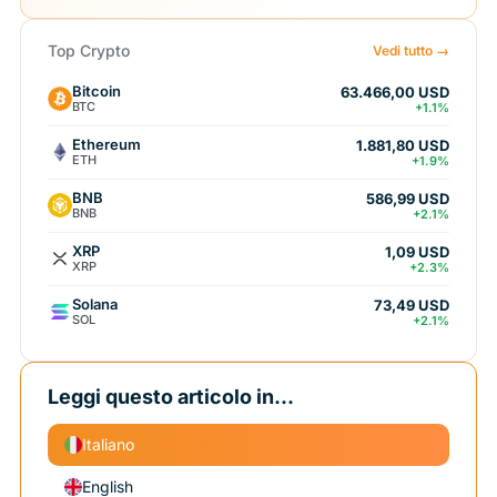
Top Crypto
Vedi tutto →
Bitcoin
63.466,00 USD
BTC
+1.1%
Ethereum
1.881,80 USD
ETH
+1.9%
BNB
586,99 USD
BNB
+2.1%
XRP
1,09 USD
XRP
+2.3%
Solana
73,49 USD
SOL
+2.1%
Leggi questo articolo in...
Italiano
English