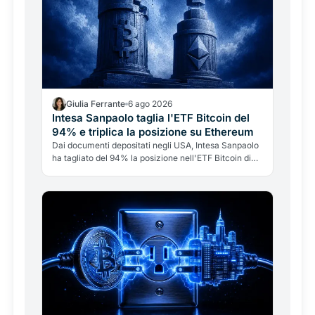
Giulia Ferrante
6 ago 2026
Intesa Sanpaolo taglia l'ETF Bitcoin del
94% e triplica la posizione su Ethereum
Dai documenti depositati negli USA, Intesa Sanpaolo
ha tagliato del 94% la posizione nell'ETF Bitcoin di
BlackRock e triplicato quella su Ethereum. Ma non è
"addio Bitcoin": è una banca italiana che gestisce le
crypto come tattica di portafoglio.