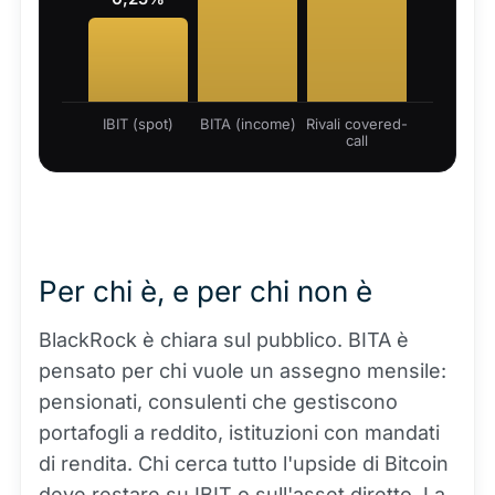
IBIT (spot)
BITA (income)
Rivali covered-
call
Per chi è, e per chi non è
BlackRock è chiara sul pubblico. BITA è
pensato per chi vuole un assegno mensile:
pensionati, consulenti che gestiscono
portafogli a reddito, istituzioni con mandati
di rendita. Chi cerca tutto l'upside di Bitcoin
deve restare su IBIT o sull'asset diretto. La