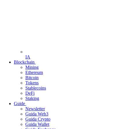
IA
Blockchain
Mining
Ethereum
Bitcoin
Tokens
Stablecoins
DeFi
Staking
Guide
Newsletter
Guida Web3
Guida Crypto
Guida Wallet