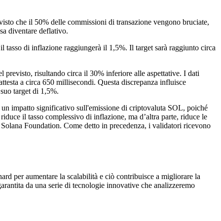
isto che il 50% delle commissioni di transazione vengono bruciate,
sa diventare deflativo.
 tasso di inflazione raggiungerà il 1,5%. Il target sarà raggiunto circa
 previsto, risultando circa il 30% inferiore alle aspettative. I dati
testa a circa 650 millisecondi. Questa discrepanza influisce
 suo target di 1,5%.
un impatto significativo sull'emissione di criptovaluta SOL, poiché
uce il tasso complessivo di inflazione, ma d’altra parte, riduce le
ella Solana Foundation. Come detto in precedenza, i validatori ricevono
ard per aumentare la scalabilità e ciò contribuisce a migliorare la
 garantita da una serie di tecnologie innovative che analizzeremo