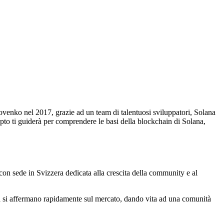
venko nel 2017, grazie ad un team di talentuosi sviluppatori, Solana
to ti guiderà per comprendere le basi della blockchain di Solana,
on sede in Svizzera dedicata alla crescita della community e al
gia si affermano rapidamente sul mercato, dando vita ad una comunità