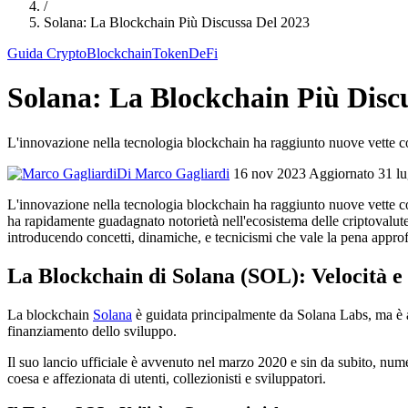
/
Solana: La Blockchain Più Discussa Del 2023
Guida Crypto
Blockchain
Token
DeFi
Solana: La Blockchain Più Disc
L'innovazione nella tecnologia blockchain ha raggiunto nuove vette c
Di Marco Gagliardi
16 nov 2023
Aggiornato 31 l
L'innovazione nella tecnologia blockchain ha raggiunto nuove vette c
ha rapidamente guadagnato notorietà nell'ecosistema delle criptovalute 
introducendo concetti, dinamiche, e tecnicismi che vale la pena approfond
La Blockchain di Solana (SOL): Velocità e
La blockchain
Solana
è guidata principalmente da Solana Labs, ma è a
finanziamento dello sviluppo.
Il suo lancio ufficiale è avvenuto nel marzo 2020 e sin da subito, nu
coesa e affezionata di utenti, collezionisti e sviluppatori.