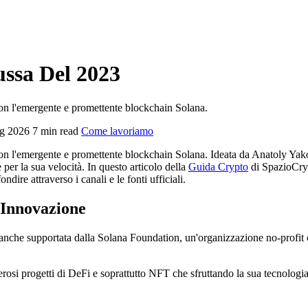
ussa Del 2023
on l'emergente e promettente blockchain Solana.
ug 2026
7 min read
Come lavoriamo
on l'emergente e promettente blockchain Solana. Ideata da Anatoly Yako
per la sua velocità. In questo articolo della
Guida Crypto
di SpazioCryp
ire attraverso i canali e le fonti ufficiali.
 Innovazione
nche supportata dalla Solana Foundation, un'organizzazione no-profit c
merosi progetti di DeFi e soprattutto NFT che sfruttando la sua tecnolo