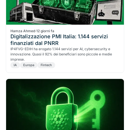
Hamza Ahmed
·
12 giorni fa
Digitalizzazione PMI Italia: 1.144 servizi
finanziati dal PNRR
IP4FVG-EDIH ha erogato 1.144 servizi per AI, cybersecurity e
innovazione. Quasi il 92% dei beneficiari sono piccole e medie
imprese.
IA
Europa
Fintech