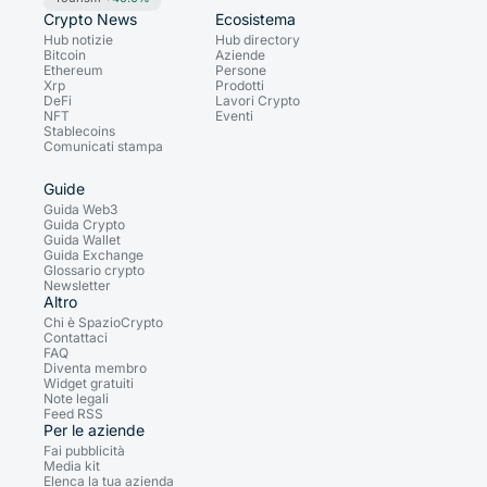
Crypto News
Ecosistema
Hub notizie
Hub directory
Bitcoin
Aziende
Ethereum
Persone
Xrp
Prodotti
DeFi
Lavori Crypto
NFT
Eventi
Stablecoins
Comunicati stampa
Guide
Guida Web3
Guida Crypto
Guida Wallet
Guida Exchange
Glossario crypto
Newsletter
Altro
Chi è SpazioCrypto
Contattaci
FAQ
Diventa membro
Widget gratuiti
Note legali
Feed RSS
Per le aziende
Fai pubblicità
Media kit
Elenca la tua azienda