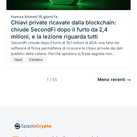
Hamza Ahmed
·
16 giorni fa
Chiavi private ricavate dalla blockchain:
chiude SecondFi dopo il furto da 2,4
milioni, e la lezione riguarda tutti
SecondFi chiude dopo il furto di 16,1 milioni di ADA: una falla nel
software di firma permetteva di ricavare le chiavi private dai dati
pubblici della catena. Perché spostare la frase segreta non
bastava.
Hack
Cardano
Meno recenti →
1 / 55