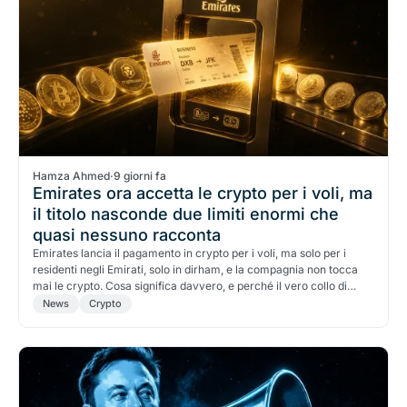
Hamza Ahmed
·
9 giorni fa
Emirates ora accetta le crypto per i voli, ma
il titolo nasconde due limiti enormi che
quasi nessuno racconta
Emirates lancia il pagamento in crypto per i voli, ma solo per i
residenti negli Emirati, solo in dirham, e la compagnia non tocca
mai le crypto. Cosa significa davvero, e perché il vero collo di
bottiglia era la licenza.
News
Crypto