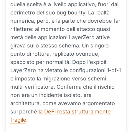
quella scelta è a livello applicativo, fuori dal
perimetro del suo
bug bounty
. La realtà
numerica, però, è la parte che dovrebbe far
riflettere: al momento dell'attacco quasi
metà delle applicazioni LayerZero attive
girava sullo stesso schema. Un singolo
punto di rottura, replicato ovunque,
spacciato per normalità. Dopo l'exploit
LayerZero ha vietato le configurazioni 1-of-1
e imposto la migrazione verso schemi
multi-verificatore. Conferma che il rischio
non era un incidente isolato, era
architettura, come avevamo argomentato
sul perché
la DeFi resta strutturalmente
fragile
.