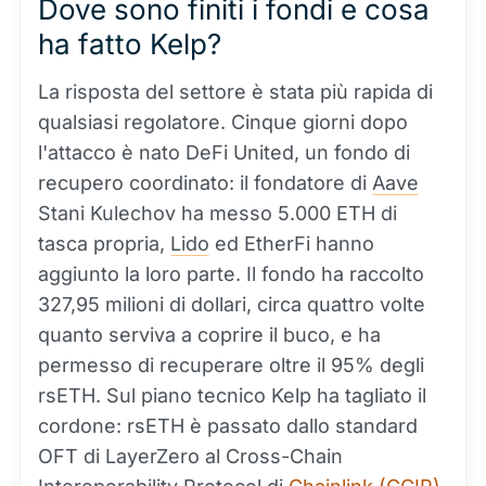
Dove sono finiti i fondi e cosa
ha fatto Kelp?
La risposta del settore è stata più rapida di
qualsiasi regolatore. Cinque giorni dopo
l'attacco è nato DeFi United, un fondo di
recupero coordinato: il fondatore di
Aave
Stani Kulechov ha messo 5.000 ETH di
tasca propria,
Lido
ed EtherFi hanno
aggiunto la loro parte. Il fondo ha raccolto
327,95 milioni di dollari, circa quattro volte
quanto serviva a coprire il buco, e ha
permesso di recuperare oltre il 95% degli
rsETH. Sul piano tecnico Kelp ha tagliato il
cordone: rsETH è passato dallo standard
OFT di LayerZero al Cross-Chain