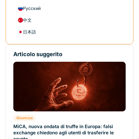
Русский
中文
日本語
Articolo suggerito
Sicurezza
MiCA, nuova ondata di truffe in Europa: falsi
exchange chiedono agli utenti di trasferire le
crypto