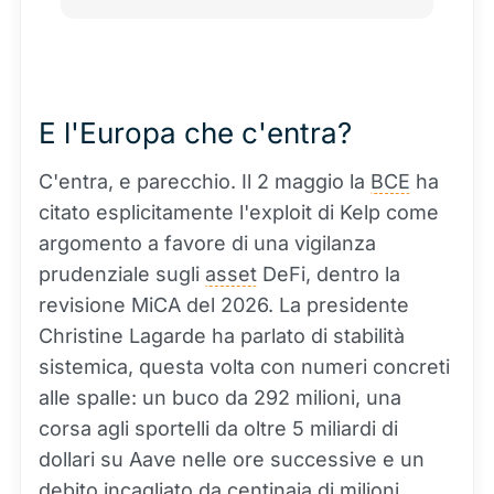
E l'Europa che c'entra?
C'entra, e parecchio. Il 2 maggio la
BCE
ha
citato esplicitamente l'exploit di Kelp come
argomento a favore di una vigilanza
prudenziale sugli
asset
DeFi, dentro la
revisione MiCA del 2026. La presidente
Christine Lagarde ha parlato di stabilità
sistemica, questa volta con numeri concreti
alle spalle: un buco da 292 milioni, una
corsa agli sportelli da oltre 5 miliardi di
dollari su Aave nelle ore successive e un
debito incagliato da centinaia di milioni,