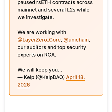
paused rsETH contracts across
mainnet
and several L2s while
we investigate.
We are working with
@LayerZero_Core
,
@unichain
,
our auditors and top security
experts on RCA.
We will keep you…
— Kelp (@KelpDAO)
April 18,
2026