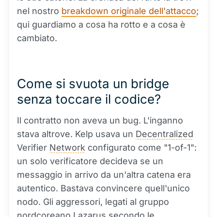
nel nostro
breakdown originale dell'attacco
;
qui guardiamo a cosa ha rotto e a cosa è
cambiato.
Come si svuota un bridge
senza toccare il codice?
Il contratto non aveva un bug. L'inganno
stava altrove. Kelp usava un
Decentralized
Verifier
Network
configurato come "1-of-1":
un solo verificatore decideva se un
messaggio in arrivo da un'altra catena era
autentico. Bastava convincere quell'unico
nodo. Gli aggressori, legati al gruppo
nordcoreano Lazarus secondo le