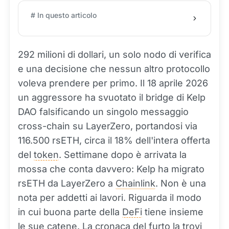
# In questo articolo
292 milioni di dollari, un solo nodo di verifica
e una decisione che nessun altro protocollo
voleva prendere per primo. Il 18 aprile 2026
un aggressore ha svuotato il bridge di Kelp
DAO falsificando un singolo messaggio
cross-chain su LayerZero, portandosi via
116.500 rsETH, circa il 18% dell'intera offerta
del
token
. Settimane dopo è arrivata la
mossa che conta davvero: Kelp ha migrato
rsETH da LayerZero a
Chainlink
. Non è una
nota per addetti ai lavori. Riguarda il modo
in cui buona parte della
DeFi
tiene insieme
le sue catene. La cronaca del furto la trovi