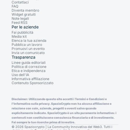
Contattaci
FAQ
Diventa membro
Widget gratuiti
Note legali
Feed RSS
Per le aziende
Fai pubblicità
Media kit
Elenca la tua azienda
Pubblica un lavoro
Promuovi un evento
Invia un comunicato
Trasparenza
Linee guida editoriali
Politica di correzione
Etica e indipendenza
Uso dell'IA
Informativa affiliazione
Contenuto Sponsorizzato
Disclaimer: Utilizzando questo sito accetti i Termini e Condizioni e
l'Informativa sulla privacy. SpazioCrypto non ha alcuna affiliazione o
relazione con coin, aziende, progetti o eventi salvo quando
esplicitamente indicato. SpazioCrypto è un sito puramente informativo: i
contenuti non costituiscono consulenza finanziaria o di investimento.
Fai sempre le tue ricerche prima di investire.
© 2026 Spaziocrypto | La Community Innovativa del Web3. Tutti i