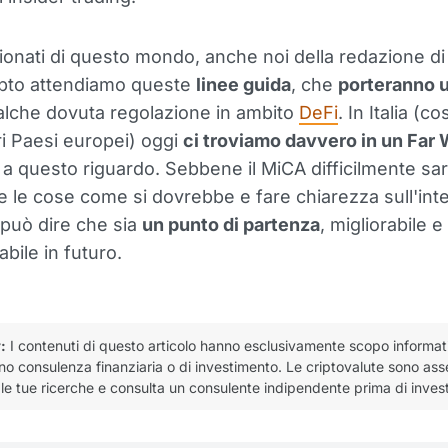
onati di questo mondo, anche noi della redazione di
pto attendiamo queste
linee guida
, che
porteranno u
alche dovuta regolazione in ambito
DeFi
. In Italia (c
tri Paesi europei) oggi
ci troviamo davvero in un Far
a questo riguardo. Sebbene il MiCA difficilmente sar
e le cose come si dovrebbe e fare chiarezza sull'int
i può dire che sia
un punto di partenza
, migliorabile e
bile in futuro.
:
I contenuti di questo articolo hanno esclusivamente scopo informat
no consulenza finanziaria o di investimento. Le criptovalute sono asset
le tue ricerche e consulta un consulente indipendente prima di invest