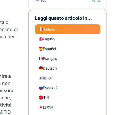
SOL
+2.1%
Leggi questo articolo in...
ta di
ronimo di
Italiano
pea per
English
Español
Français
Deutsch
ira a
한국어
e non
Русский
misura
anche,
中文
tività
日本語
MiFID