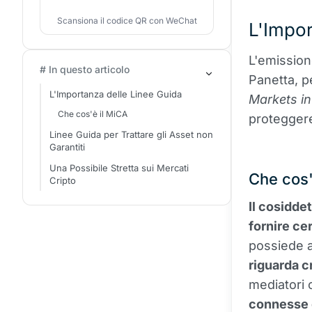
Scansiona il codice QR con WeChat
L'Impor
L'emission
# In questo articolo
Panetta, 
L'Importanza delle Linee Guida
Markets in
Che cos'è il MiCA
proteggere
Linee Guida per Trattare gli Asset non
Garantiti
Una Possibile Stretta sui Mercati
Che cos'
Cripto
Il cosidde
fornire ce
possiede al
riguarda c
mediatori c
connesse 