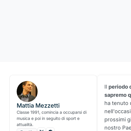
Il
periodo 
sapremo q
ha tenuto 
Mattia Mezzetti
nell'occas
Classe 1991, comincia a occuparsi di
musica e poi in seguito di sport e
prossimi g
attualità.
nostro Pa