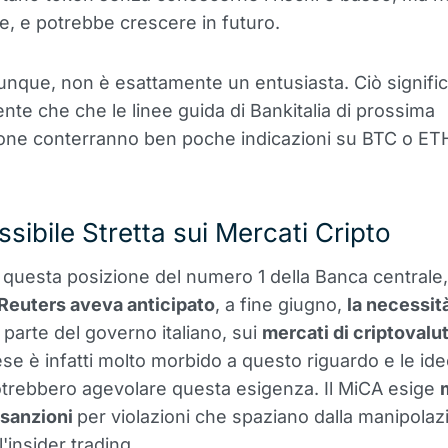
le, e potrebbe crescere in futuro.
unque, non è esattamente un entusiasta. Ciò signifi
nte che che le linee guida di Bankitalia di prossima
one conterranno ben poche indicazioni su BTC o ET
sibile Stretta sui Mercati Cripto
 questa posizione del numero 1 della Banca centrale
Reuters aveva anticipato
, a fine giugno,
la necessit
a parte del governo italiano, sui
mercati di criptovalu
se è infatti molto morbido a questo riguardo e le ide
trebbero agevolare questa esigenza. Il MiCA esige
 sanzioni
per violazioni che spaziano dalla manipolaz
'insider trading.