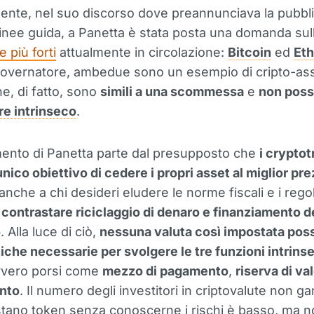
mente, nel suo discorso dove preannunciava la pubbl
linee guida, a Panetta è stata posta una domanda sul
e più forti
attualmente in circolazione:
Bitcoin
ed
Eth
governatore, ambedue sono un esempio di cripto-as
he, di fatto, sono
simili a una scommessa
e
non pos
re intrinseco
.
mento di Panetta parte dal presupposto che
i cryptot
unico obiettivo di cedere i propri asset al miglior pr
 anche a chi desideri eludere le norme fiscali e i rego
r
contrastare riciclaggio di denaro e finanziamento d
o
. Alla luce di ciò,
nessuna valuta così impostata poss
tiche necessarie per svolgere le tre funzioni intrins
vvero porsi come
mezzo di pagamento
,
riserva di va
onto
. Il numero degli investitori in criptovalute non ga
tano token senza conoscerne i rischi è basso, ma 