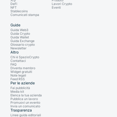
Xrp
Prodotti
DeFi
Lavori Crypto
NFT
Eventi
Stablecoins
Comunicati stampa
Guide
Guida Web3
Guida Crypto
Guida Wallet
Guida Exchange
Glossario crypto
Newsletter
Altro
Chi è SpazioCrypto
Contattaci
FAQ
Diventa membro
Widget gratuiti
Note legali
Feed RSS
Per le aziende
Fai pubblicità
Media kit
Elenca la tua azienda
Pubblica un lavoro
Promuovi un evento
Invia un comunicato
Trasparenza
Linee guida editoriali