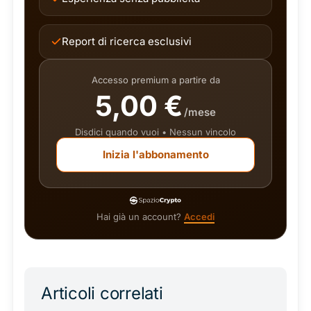
Report di ricerca esclusivi
Accesso premium a partire da
5,00 €
/mese
Disdici quando vuoi • Nessun vincolo
Inizia l'abbonamento
Hai già un account?
Accedi
Articoli correlati