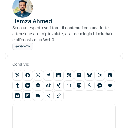
Hamza Ahmed
Sono un esperto scrittore di contenuti con una forte
attenzione alle criptovalute, alla tecnologia blockchain
e all'ecosistema Web3.
@hamza
Condividi