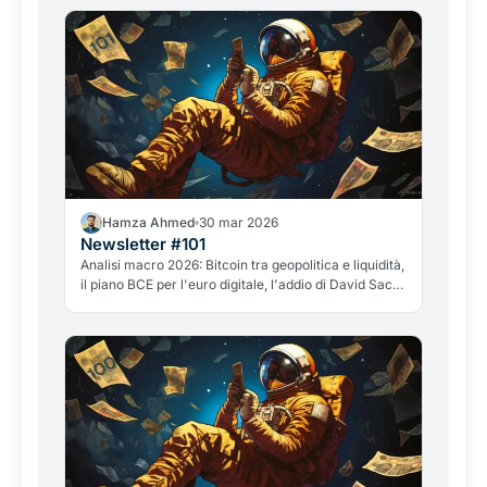
Hamza Ahmed
30 mar 2026
Newsletter #101
Analisi macro 2026: Bitcoin tra geopolitica e liquidità,
il piano BCE per l'euro digitale, l'addio di David Sacks
e il caso GameStop. Tutto quello che conta nel
mondo crypto.