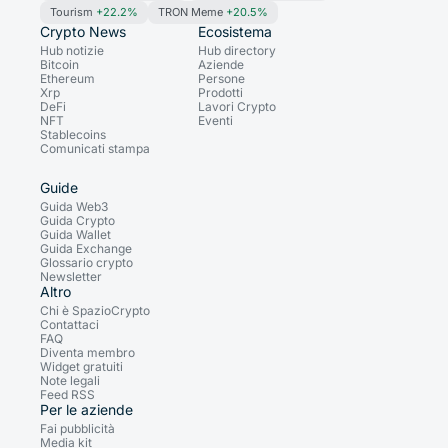
Tourism
+22.2%
TRON Meme
+20.5%
Crypto News
Ecosistema
Hub notizie
Hub directory
Bitcoin
Aziende
Ethereum
Persone
Xrp
Prodotti
DeFi
Lavori Crypto
NFT
Eventi
Stablecoins
Comunicati stampa
Guide
Guida Web3
Guida Crypto
Guida Wallet
Guida Exchange
Glossario crypto
Newsletter
Altro
Chi è SpazioCrypto
Contattaci
FAQ
Diventa membro
Widget gratuiti
Note legali
Feed RSS
Per le aziende
Fai pubblicità
Media kit