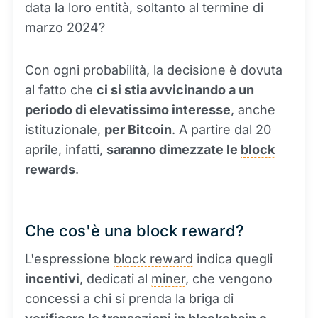
data la loro entità, soltanto al termine di
marzo 2024?
Con ogni probabilità, la decisione è dovuta
al fatto che
ci si stia avvicinando a un
periodo di elevatissimo interesse
, anche
istituzionale,
per Bitcoin
. A partire dal 20
aprile, infatti,
saranno dimezzate le
block
rewards
.
Che cos'è una block reward?
L'espressione
block reward
indica quegli
incentivi
, dedicati al
miner
, che vengono
concessi a chi si prenda la briga di