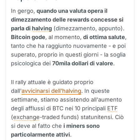
In gergo,
quando una valuta opera il
dimezzamento delle rewards concesse si
parla di
halving
(dimezzamento, appunto).
Bitcoin gode
, al momento,
di ottima salute
,
tanto che ha raggiunto nuovamente - e poi
superato, proprio in questi giorni - la soglia
psicologica dei
70mila dollari di valore
.
Il rally attuale è guidato proprio
dall'
avvicinarsi dell'halving
. In queste
settimane, stiamo assistendo all'aumento
degli afflussi di BTC nei 10 principali
ETF
(
exchange
-traded funds) statunitensi. Ciò
si deve al fatto che
i miners sono
particolarmente attivi
.