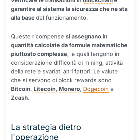
verificare le transazioni in
blockchain
e
garantire al sistema la sicurezza che ne sta
alla base
del funzionamento.
Queste ricompense
si assegnano in
quantità calcolate da formule matematiche
piuttosto complesse
, le quali tengono in
considerazione difficoltà di
mining
, attività
della rete e svariati altri fattori. Le valute
che si servono di block rewards sono
Bitcoin
,
Litecoin
,
Monero
,
Dogecoin
e
Zcash
.
La strategia dietro
l'operazione