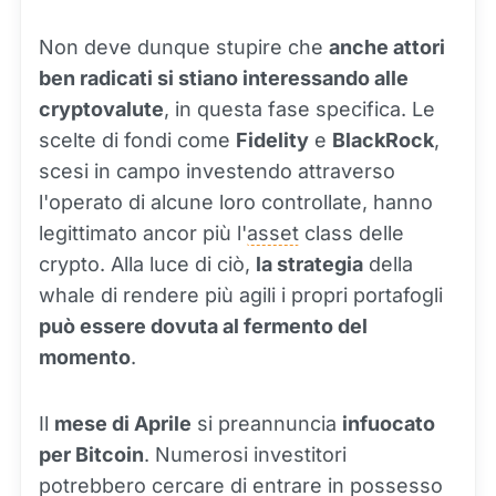
Non deve dunque stupire che
anche attori
ben radicati si stiano interessando alle
cryptovalute
, in questa fase specifica. Le
scelte di fondi come
Fidelity
e
BlackRock
,
scesi in campo investendo attraverso
l'operato di alcune loro controllate, hanno
legittimato ancor più l'
asset
class delle
crypto. Alla luce di ciò,
la strategia
della
whale di rendere più agili i propri portafogli
può essere dovuta al fermento del
momento
.
Il
mese di Aprile
si preannuncia
infuocato
per Bitcoin
. Numerosi investitori
potrebbero cercare di entrare in possesso