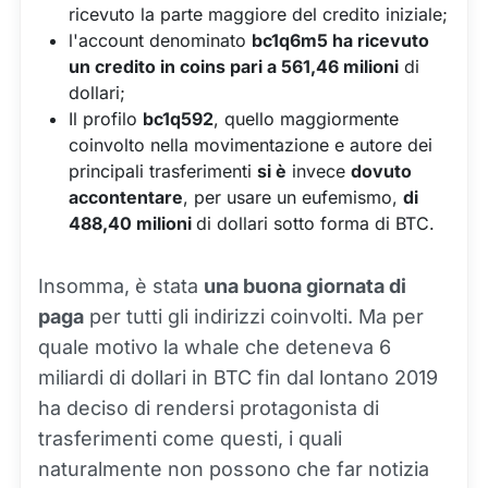
ricevuto la parte maggiore del credito iniziale;
l'account denominato
bc1q6m5 ha ricevuto
un credito in coins pari a 561,46 milioni
di
dollari;
Il profilo
bc1q592
, quello maggiormente
coinvolto nella movimentazione e autore dei
principali trasferimenti
si è
invece
dovuto
accontentare
, per usare un eufemismo,
di
488,40 milioni
di dollari sotto forma di BTC.
Insomma, è stata
una buona giornata di
paga
per tutti gli indirizzi coinvolti. Ma per
quale motivo la whale che deteneva 6
miliardi di dollari in BTC fin dal lontano 2019
ha deciso di rendersi protagonista di
trasferimenti come questi, i quali
naturalmente non possono che far notizia