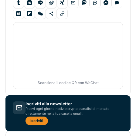
Scansiona il codice QR con WeChat
Iscriviti alla newsletter
Ricevi ogni giorno notizie crypto e analisi di mercato
direttamente nella tua casella email.
Iscriviti