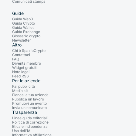
Comunicati stampa
Guide
Guida Web3
Guida Crypto
Guida Wallet
Guida Exchange
Glossario crypto
Newsletter
Altro
Chi è SpazioCrypto
Contattaci
FAQ
Diventa membro
Widget gratuiti
Note legali
Feed RSS
Per le aziende
Fai pubblicità
Media kit
Elenca la tua azienda
Pubblica un lavoro
Promuovi un evento
Invia un comunicato
Trasparenza
Linee guida editoriali
Politica di correzione
Etica e indipendenza
Uso dell'IA
Informativa affiliazione