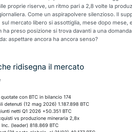
lle proprie riserve, un ritmo pari a 2,8 volte la produ
giornaliera. Come un aspirapolvere silenzioso. Il sup
e sul mercato libero si assottiglia, mese dopo mese, e
 ha preso posizione si trova davanti a una domand
da: aspettare ancora ha ancora senso?
 che ridisegna il mercato
e
quotate con BTC in bilancio 174
li detenuti (12 mag 2026) 1.187.898 BTC
iunti netti Q1 2026 +50.351 BTC
quisti vs produzione mineraria 2,8x
 Inc. (leader) 818.869 BTC