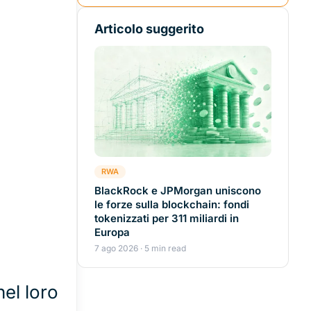
Articolo suggerito
RWA
BlackRock e JPMorgan uniscono
le forze sulla blockchain: fondi
tokenizzati per 311 miliardi in
Europa
7 ago 2026 · 5 min read
el loro