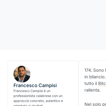
174. Sono 
in bilancio
tutto il
Bit
Francesco Campisi
rallenta.
Francesco Campisi è un
professionista calabrese con un
approccio concreto, autentico e
Nel solo p
orientato ai risultati.