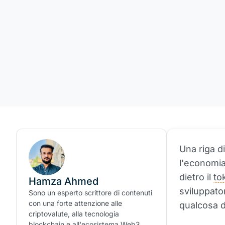
Una riga d
l'economia
dietro il
to
Hamza Ahmed
sviluppato
Sono un esperto scrittore di contenuti
con una forte attenzione alle
qualcosa di
criptovalute, alla tecnologia
blockchain e all'ecosistema Web3.