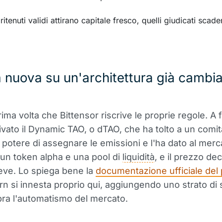
ritenuti validi attirano capitale fresco, quelli giudicati scade
.
 nuova su un'architettura già cambi
ima volta che Bittensor riscrive le proprie regole. A 
ivato il Dynamic TAO, o dTAO, che ha tolto a un comit
il potere di assegnare le emissioni e l'ha dato al merc
un token alpha e una pool di
liquidità
, e il prezzo de
eve. Lo spiega bene la
documentazione ufficiale del
n si innesta proprio qui, aggiungendo uno strato di 
ra l'automatismo del mercato.