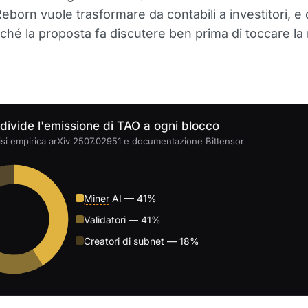
eborn vuole trasformare da contabili a investitori, e
ché la proposta fa discutere ben prima di toccare la 
divide l'emissione di TAO a ogni blocco
isi empirica arXiv 2507.02951 e documentazione Bittensor
Miner
AI — 41%
Validatori — 41%
Creatori di subnet — 18%