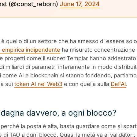
st (@const_reborn)
June 17, 2024
o è quello di un settore che ha smesso di essere solo
i empirica indipendente
ha misurato concentrazione e
, e progetti come il subnet Templar hanno addestrato
di miliardi di parametri interamente in modo distribui
di come AI e blockchain si stanno fondendo, partiamo 
da sui
token AI nel Web3
e con quella sulla
DeFAI
.
adagna davvero, a ogni blocco?
 perché la posta è alta, basta guardare come si spart
e di TAO a ogni blocco. Quasi la metà va ai validatori.