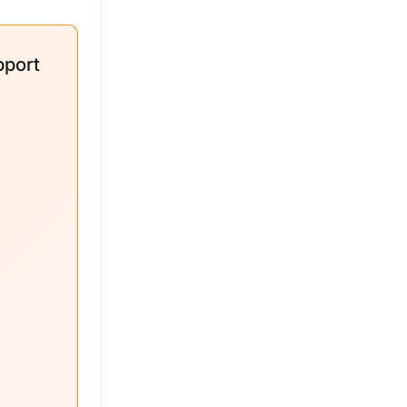
pport