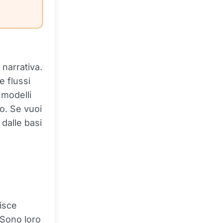
 narrativa.
 flussi
 modelli
to. Se vuoi
dalle basi
isce
 Sono loro