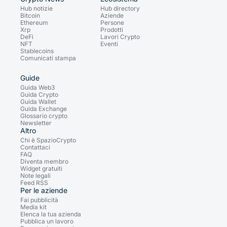
Hub notizie
Hub directory
Bitcoin
Aziende
Ethereum
Persone
Xrp
Prodotti
DeFi
Lavori Crypto
NFT
Eventi
Stablecoins
Comunicati stampa
Guide
Guida Web3
Guida Crypto
Guida Wallet
Guida Exchange
Glossario crypto
Newsletter
Altro
Chi è SpazioCrypto
Contattaci
FAQ
Diventa membro
Widget gratuiti
Note legali
Feed RSS
Per le aziende
Fai pubblicità
Media kit
Elenca la tua azienda
Pubblica un lavoro