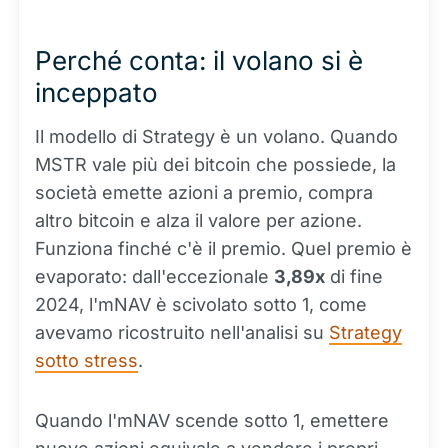
Perché conta: il volano si è
inceppato
Il modello di Strategy è un volano. Quando
MSTR vale più dei bitcoin che possiede, la
società emette azioni a premio, compra
altro bitcoin e alza il valore per azione.
Funziona finché c'è il premio. Quel premio è
evaporato: dall'eccezionale
3,89x
di fine
2024, l'mNAV è scivolato sotto 1, come
avevamo ricostruito nell'analisi su
Strategy
sotto stress
.
Quando l'mNAV scende sotto 1, emettere