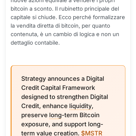
nuove azioni equivale a vendere i propri
bitcoin a sconto. Il rubinetto principale del
capitale si chiude. Ecco perché formalizzare
la vendita diretta di bitcoin, per quanto
contenuta, è un cambio di logica e non un
dettaglio contabile.
Strategy announces a Digital
Credit Capital Framework
designed to strengthen Digital
Credit, enhance
liquidity
,
preserve
long
-term Bitcoin
exposure, and support long-
term value creation.
$MSTR