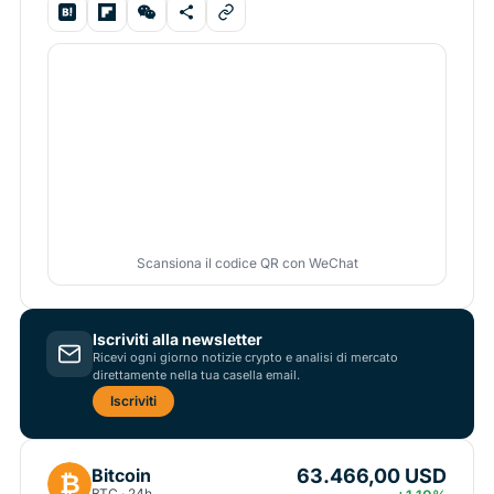
Scansiona il codice QR con WeChat
Iscriviti alla newsletter
Ricevi ogni giorno notizie crypto e analisi di mercato
direttamente nella tua casella email.
Iscriviti
63.466,00 USD
Bitcoin
₿
BTC · 24h