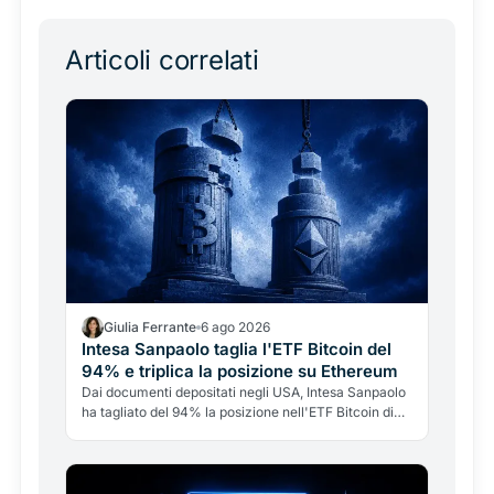
Articoli correlati
Giulia Ferrante
6 ago 2026
Intesa Sanpaolo taglia l'ETF Bitcoin del
94% e triplica la posizione su Ethereum
Dai documenti depositati negli USA, Intesa Sanpaolo
ha tagliato del 94% la posizione nell'ETF Bitcoin di
BlackRock e triplicato quella su Ethereum. Ma non è
"addio Bitcoin": è una banca italiana che gestisce le
crypto come tattica di portafoglio.