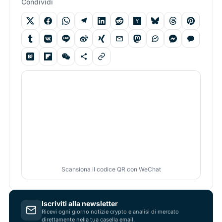
Condividi
Scansiona il codice QR con WeChat
Iscriviti alla newsletter
Ricevi ogni giorno notizie crypto e analisi di mercato
direttamente nella tua casella email.