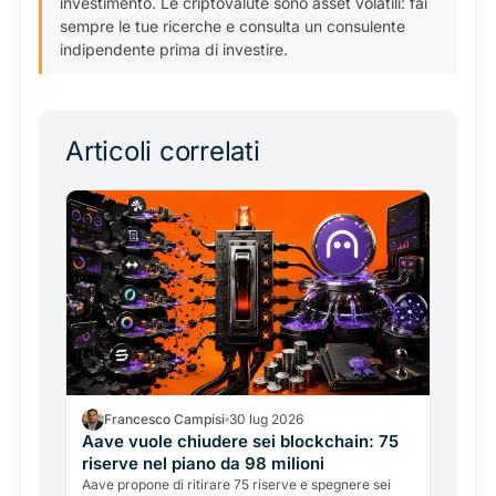
investimento. Le criptovalute sono asset volatili: fai
sempre le tue ricerche e consulta un consulente
indipendente prima di investire.
Articoli correlati
Francesco Campisi
30 lug 2026
Aave vuole chiudere sei blockchain: 75
riserve nel piano da 98 milioni
Aave propone di ritirare 75 riserve e spegnere sei