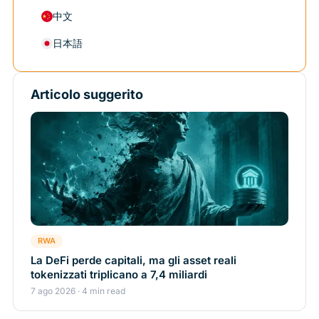
中文
日本語
Articolo suggerito
RWA
La DeFi perde capitali, ma gli asset reali
tokenizzati triplicano a 7,4 miliardi
7 ago 2026 · 4 min read