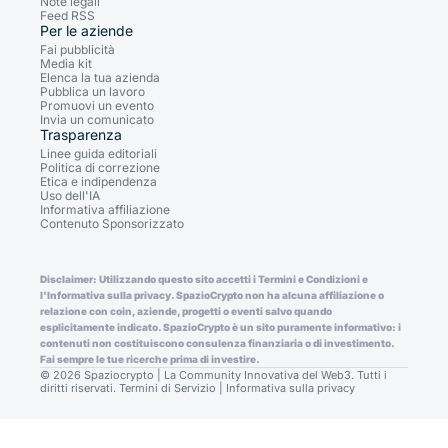
Note legali
Feed RSS
Per le aziende
Fai pubblicità
Media kit
Elenca la tua azienda
Pubblica un lavoro
Promuovi un evento
Invia un comunicato
Trasparenza
Linee guida editoriali
Politica di correzione
Etica e indipendenza
Uso dell'IA
Informativa affiliazione
Contenuto Sponsorizzato
Disclaimer: Utilizzando questo sito accetti i Termini e Condizioni e
l'Informativa sulla privacy. SpazioCrypto non ha alcuna affiliazione o
relazione con coin, aziende, progetti o eventi salvo quando
esplicitamente indicato. SpazioCrypto è un sito puramente informativo: i
contenuti non costituiscono consulenza finanziaria o di investimento.
Fai sempre le tue ricerche prima di investire.
© 2026 Spaziocrypto | La Community Innovativa del Web3. Tutti i
diritti riservati.
Termini di Servizio
|
Informativa sulla privacy
Consent Preferences