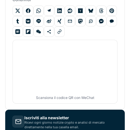
Scansiona il codice QR con WeChat
Iscriviti alla newsletter
Ricevi ogni giorno notizie crypto e analisi di mercato
direttamente nella tua casella email.