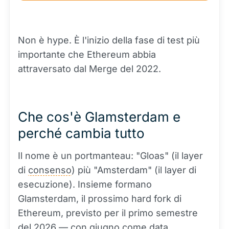
Non è hype. È l'inizio della fase di test più
importante che Ethereum abbia
attraversato dal Merge del 2022.
Che cos'è Glamsterdam e
perché cambia tutto
Il nome è un portmanteau: "Gloas" (il layer
di
consenso
) più "Amsterdam" (il layer di
esecuzione). Insieme formano
Glamsterdam, il prossimo hard fork di
Ethereum, previsto per il primo semestre
del 2026 — con giugno come data