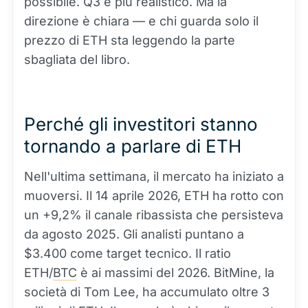
possibile. Q3 è più realistico. Ma la
direzione è chiara — e chi guarda solo il
prezzo di ETH sta leggendo la parte
sbagliata del libro.
Perché gli investitori stanno
tornando a parlare di ETH
Nell'ultima settimana, il mercato ha iniziato a
muoversi. Il 14 aprile 2026, ETH ha rotto con
un +9,2% il canale ribassista che persisteva
da agosto 2025. Gli analisti puntano a
$3.400 come target tecnico. Il ratio
ETH/
BTC
è ai massimi del 2026. BitMine, la
società di Tom Lee, ha accumulato oltre 3