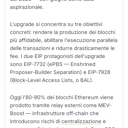
aspirazionale.
L'upgrade si concentra su tre obiettivi
concreti: rendere la produzione dei blocchi
più affidabile, abilitare l'esecuzione parallela
delle transazioni e ridurre drasticamente le
fee. I due EIP protagonisti dell'upgrade
sono EIP-7732 (ePBS — Enshrined
Proposer-Builder Separation) e EIP-7928
(
Block
-Level Access Lists, o BAL).
Oggi l'80-90% dei blocchi Ethereum viene
prodotto tramite relay esterni come MEV-
Boost — infrastrutture off-chain che
introducono rischi di
centralizzazione
e