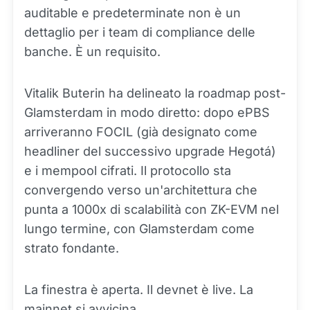
auditable e predeterminate non è un
dettaglio per i team di compliance delle
banche. È un requisito.
Vitalik Buterin ha delineato la roadmap post-
Glamsterdam in modo diretto: dopo ePBS
arriveranno FOCIL (già designato come
headliner del successivo upgrade Hegotá)
e i mempool cifrati. Il protocollo sta
convergendo verso un'architettura che
punta a 1000x di scalabilità con ZK-EVM nel
lungo termine, con Glamsterdam come
strato fondante.
La finestra è aperta. Il devnet è live. La
mainnet si avvicina.