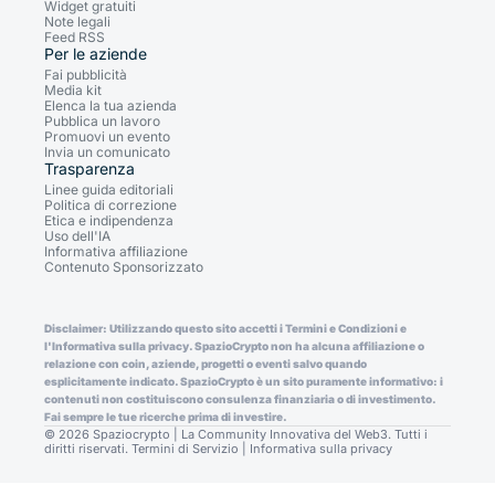
Widget gratuiti
Note legali
Feed RSS
Per le aziende
Fai pubblicità
Media kit
Elenca la tua azienda
Pubblica un lavoro
Promuovi un evento
Invia un comunicato
Trasparenza
Linee guida editoriali
Politica di correzione
Etica e indipendenza
Uso dell'IA
Informativa affiliazione
Contenuto Sponsorizzato
Disclaimer: Utilizzando questo sito accetti i Termini e Condizioni e
l'Informativa sulla privacy. SpazioCrypto non ha alcuna affiliazione o
relazione con coin, aziende, progetti o eventi salvo quando
esplicitamente indicato. SpazioCrypto è un sito puramente informativo: i
contenuti non costituiscono consulenza finanziaria o di investimento.
Fai sempre le tue ricerche prima di investire.
© 2026 Spaziocrypto | La Community Innovativa del Web3. Tutti i
diritti riservati.
Termini di Servizio
|
Informativa sulla privacy