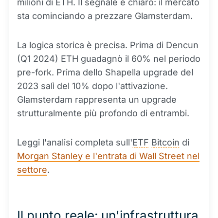
milioni di ETH. Il segnale è chiaro: il mercato
sta cominciando a prezzare Glamsterdam.
La logica storica è precisa. Prima di Dencun
(Q1 2024) ETH guadagnò il 60% nel periodo
pre-fork. Prima dello Shapella upgrade del
2023 salì del 10% dopo l'attivazione.
Glamsterdam rappresenta un upgrade
strutturalmente più profondo di entrambi.
Leggi l'analisi completa sull'
ETF
Bitcoin
di
Morgan Stanley e l'entrata di Wall Street nel
settore
.
Il punto reale: un'infrastruttura