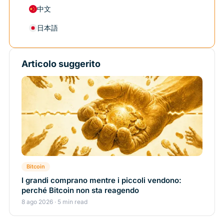
中文
日本語
Articolo suggerito
Bitcoin
I grandi comprano mentre i piccoli vendono:
perché Bitcoin non sta reagendo
8 ago 2026 · 5 min read