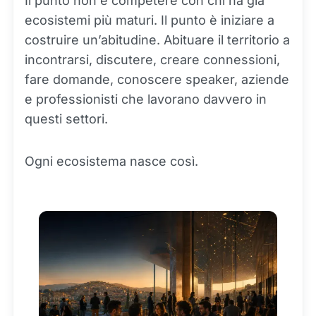
Il punto non è competere con chi ha già
ecosistemi più maturi. Il punto è iniziare a
costruire un’abitudine. Abituare il territorio a
incontrarsi, discutere, creare connessioni,
fare domande, conoscere speaker, aziende
e professionisti che lavorano davvero in
questi settori.
Ogni ecosistema nasce così.