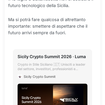
futuro tecnologico della Sicilia.
Ma si potrà fare qualcosa di altrettanto
importante: smettere di aspettare che il
futuro arrivi sempre da fuori.
Sicily Crypto Summit 2026 · Luma
Crypto in Stile Siciliano 🇮🇹 Unisciti a leader
del settore, investitori, professionisti e
appassionati per una giornata dedicata a
Sicily Crypto Summit
Web3, blockchain e…