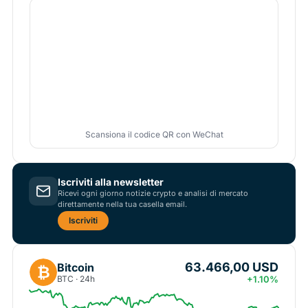
Scansiona il codice QR con WeChat
Iscriviti alla newsletter
Ricevi ogni giorno notizie crypto e analisi di mercato
direttamente nella tua casella email.
Iscriviti
63.466,00 USD
Bitcoin
₿
BTC · 24h
+1.10%