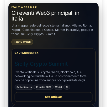
ITALY WEB3 MAP
Gli eventi Web3 principali in
Italia
Una mappa reale dell'ecosistema italiano: Milano, Roma,
Napoli, Caltanissetta e Cuneo. Marker interattivi, popup e
focus sul Sicily Crypto Summit.
Top 10 eventi
CALTANISSETTA
Sicily Crypto Summit
Evento verticale su crypto, Web3, blockchain, AI e
networking nel Sud Italia. Ha un posizionamento forte
perché copre una zona ancora poco presidiata dagli
eventi nazionali.
Caltanissetta
18 luglio 2026
Web3
AI
Sito ufficiale