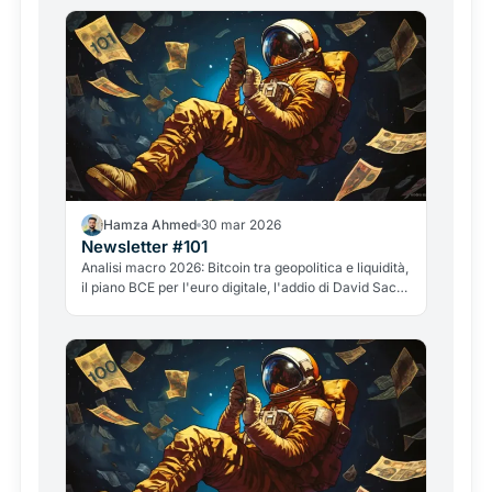
Hamza Ahmed
30 mar 2026
Newsletter #101
Analisi macro 2026: Bitcoin tra geopolitica e liquidità,
il piano BCE per l'euro digitale, l'addio di David Sacks
e il caso GameStop. Tutto quello che conta nel
mondo crypto.