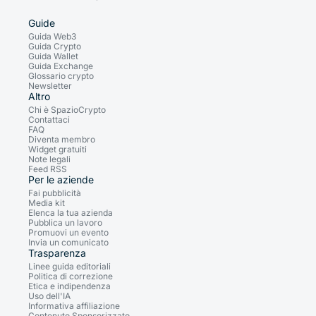
Guide
Guida Web3
Guida Crypto
Guida Wallet
Guida Exchange
Glossario crypto
Newsletter
Altro
Chi è SpazioCrypto
Contattaci
FAQ
Diventa membro
Widget gratuiti
Note legali
Feed RSS
Per le aziende
Fai pubblicità
Media kit
Elenca la tua azienda
Pubblica un lavoro
Promuovi un evento
Invia un comunicato
Trasparenza
Linee guida editoriali
Politica di correzione
Etica e indipendenza
Uso dell'IA
Informativa affiliazione
Contenuto Sponsorizzato