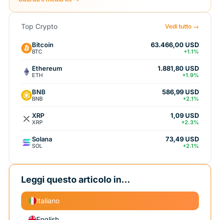
Top Crypto
Vedi tutto →
Bitcoin
63.466,00 USD
BTC
+1.1%
Ethereum
1.881,80 USD
ETH
+1.9%
BNB
586,99 USD
BNB
+2.1%
XRP
1,09 USD
XRP
+2.3%
Solana
73,49 USD
SOL
+2.1%
Leggi questo articolo in...
Italiano
English