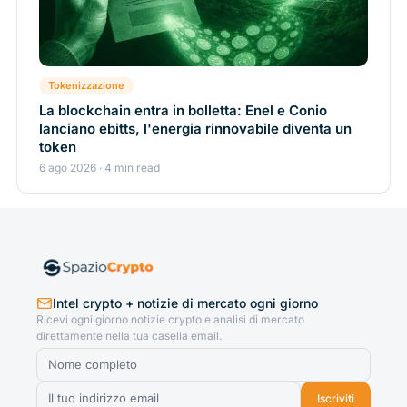
Tokenizzazione
La blockchain entra in bolletta: Enel e Conio
lanciano ebitts, l'energia rinnovabile diventa un
token
6 ago 2026 · 4 min read
Intel crypto + notizie di mercato ogni giorno
Ricevi ogni giorno notizie crypto e analisi di mercato
direttamente nella tua casella email.
Iscriviti