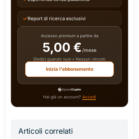
Report di ricerca esclusivi
Accesso premium a partire da
5,00 €
/mese
Disdici quando vuoi • Nessun vincolo
Inizia l'abbonamento
Hai già un account?
Accedi
Articoli correlati