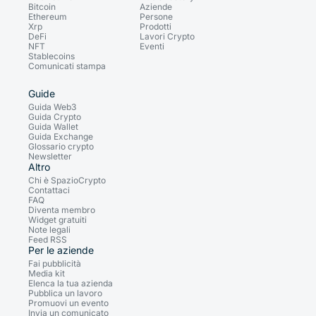
Bitcoin
Aziende
Ethereum
Persone
Xrp
Prodotti
DeFi
Lavori Crypto
NFT
Eventi
Stablecoins
Comunicati stampa
Guide
Guida Web3
Guida Crypto
Guida Wallet
Guida Exchange
Glossario crypto
Newsletter
Altro
Chi è SpazioCrypto
Contattaci
FAQ
Diventa membro
Widget gratuiti
Note legali
Feed RSS
Per le aziende
Fai pubblicità
Media kit
Elenca la tua azienda
Pubblica un lavoro
Promuovi un evento
Invia un comunicato