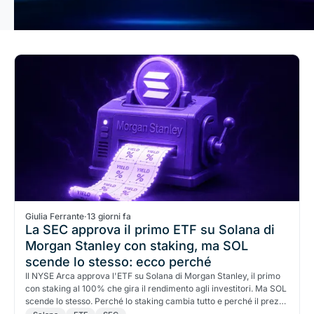
Giulia Ferrante
·
13 giorni fa
La SEC approva il primo ETF su Solana di
Morgan Stanley con staking, ma SOL
scende lo stesso: ecco perché
Il NYSE Arca approva l'ETF su Solana di Morgan Stanley, il primo
con staking al 100% che gira il rendimento agli investitori. Ma SOL
scende lo stesso. Perché lo staking cambia tutto e perché il prezzo
aspetta.