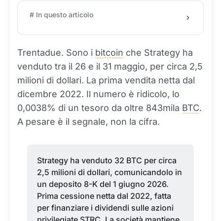
# In questo articolo
Trentadue. Sono i
bitcoin
che Strategy ha
venduto tra il 26 e il 31 maggio, per circa 2,5
milioni di dollari. La prima vendita netta dal
dicembre 2022. Il numero è ridicolo, lo
0,0038% di un tesoro da oltre 843mila
BTC
.
A pesare è il segnale, non la cifra.
Strategy ha venduto 32 BTC per circa
2,5 milioni di dollari, comunicandolo in
un deposito 8-K del 1 giugno 2026.
Prima cessione netta dal 2022, fatta
per finanziare i dividendi sulle azioni
privilegiate STRC. La società mantiene