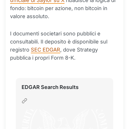
ufficiale di Saylor su X
ribadisce la logica di
fondo: bitcoin per azione, non bitcoin in
valore assoluto.
I documenti societari sono pubblici e
consultabili. Il deposito è disponibile sul
registro
SEC EDGAR
, dove Strategy
pubblica i propri Form 8-K.
EDGAR Search Results