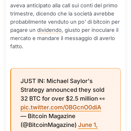
aveva anticipato alla call sui conti del primo
trimestre, dicendo che la società avrebbe
probabilmente venduto un po' di bitcoin per
pagare un
dividendo
, giusto per inoculare il
mercato e mandare il messaggio di averlo
fatto.
JUST IN: Michael Saylor's
Strategy announced they sold
32 BTC for over $2.5 million 👀
pic.twitter.com/0BGcnO0diA
— Bitcoin Magazine
(@BitcoinMagazine)
June 1,