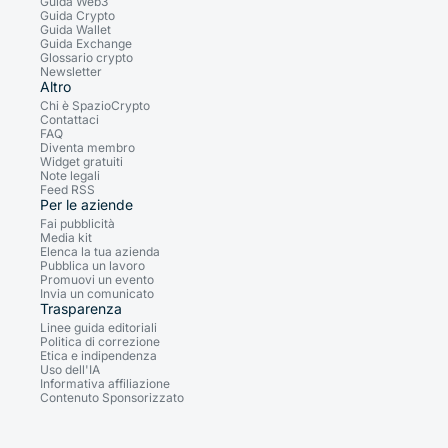
Guida Web3
Guida Crypto
Guida Wallet
Guida Exchange
Glossario crypto
Newsletter
Altro
Chi è SpazioCrypto
Contattaci
FAQ
Diventa membro
Widget gratuiti
Note legali
Feed RSS
Per le aziende
Fai pubblicità
Media kit
Elenca la tua azienda
Pubblica un lavoro
Promuovi un evento
Invia un comunicato
Trasparenza
Linee guida editoriali
Politica di correzione
Etica e indipendenza
Uso dell'IA
Informativa affiliazione
Contenuto Sponsorizzato