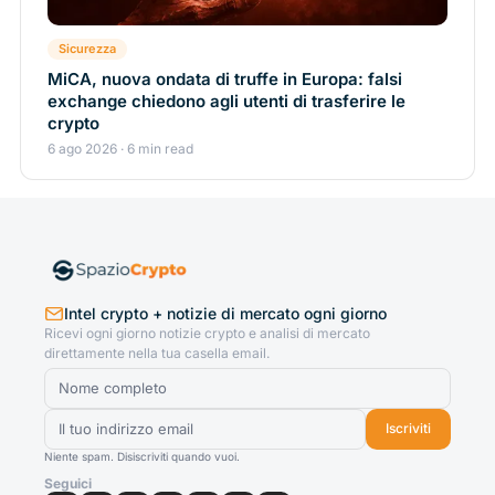
Sicurezza
MiCA, nuova ondata di truffe in Europa: falsi
exchange chiedono agli utenti di trasferire le
crypto
6 ago 2026 · 6 min read
Intel crypto + notizie di mercato ogni giorno
Ricevi ogni giorno notizie crypto e analisi di mercato
direttamente nella tua casella email.
Iscriviti
Niente spam. Disiscriviti quando vuoi.
Seguici