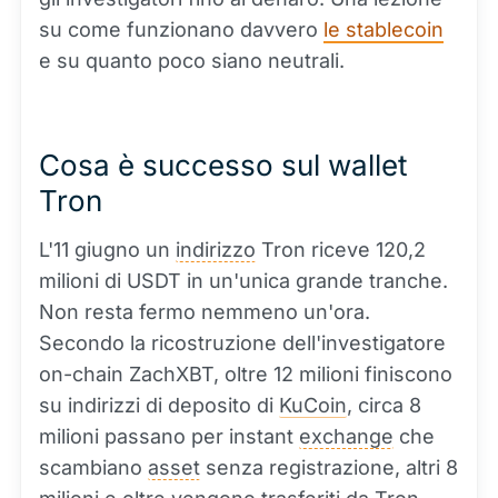
su come funzionano davvero
le stablecoin
e su quanto poco siano neutrali.
Cosa è successo sul wallet
Tron
L'11 giugno un
indirizzo
Tron riceve 120,2
milioni di USDT in un'unica grande tranche.
Non resta fermo nemmeno un'ora.
Secondo la ricostruzione dell'investigatore
on-chain ZachXBT, oltre 12 milioni finiscono
su indirizzi di deposito di
KuCoin
, circa 8
milioni passano per instant
exchange
che
scambiano
asset
senza registrazione, altri 8