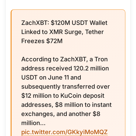
ZachXBT: $120M USDT Wallet
Linked to XMR Surge, Tether
Freezes $72M
According to ZachXBT, a Tron
address received 120.2 million
USDT on June 11 and
subsequently transferred over
$12 million to KuCoin deposit
addresses, $8 million to instant
exchanges, and another $8
million…
pic.twitter.com/GKkyiMoMQZ