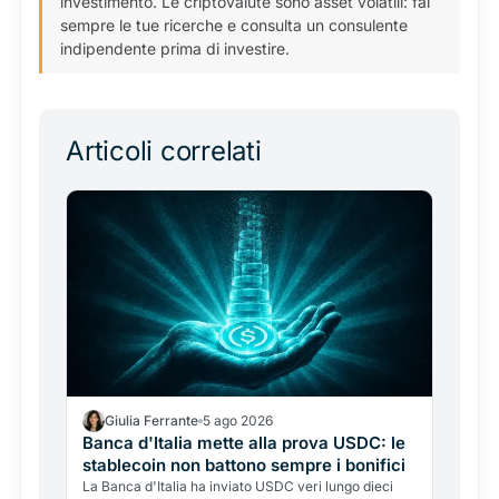
investimento. Le criptovalute sono asset volatili: fai
sempre le tue ricerche e consulta un consulente
indipendente prima di investire.
Articoli correlati
Giulia Ferrante
5 ago 2026
Banca d'Italia mette alla prova USDC: le
stablecoin non battono sempre i bonifici
La Banca d'Italia ha inviato USDC veri lungo dieci