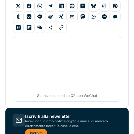
Scansiona il codice QR con WeChat
Iscriviti alla newsletter
Ricevi ogni giorno notizie crypto e analisi di mercato
direttamente nella tua casella email.
Iscriviti