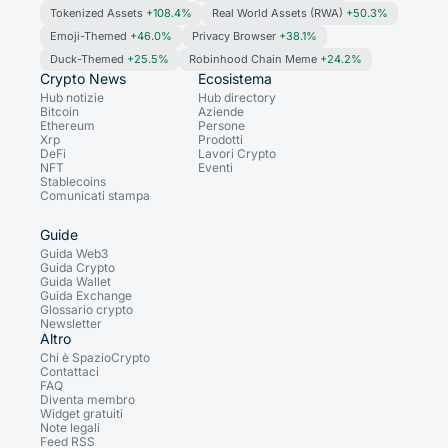
Tokenized Assets
+108.4%
Real World Assets (RWA)
+50.3%
Emoji-Themed
+46.0%
Privacy Browser
+38.1%
Duck-Themed
+25.5%
Robinhood Chain Meme
+24.2%
Crypto News
Ecosistema
Hub notizie
Hub directory
Bitcoin
Aziende
Ethereum
Persone
Xrp
Prodotti
DeFi
Lavori Crypto
NFT
Eventi
Stablecoins
Comunicati stampa
Guide
Guida Web3
Guida Crypto
Guida Wallet
Guida Exchange
Glossario crypto
Newsletter
Altro
Chi è SpazioCrypto
Contattaci
FAQ
Diventa membro
Widget gratuiti
Note legali
Feed RSS