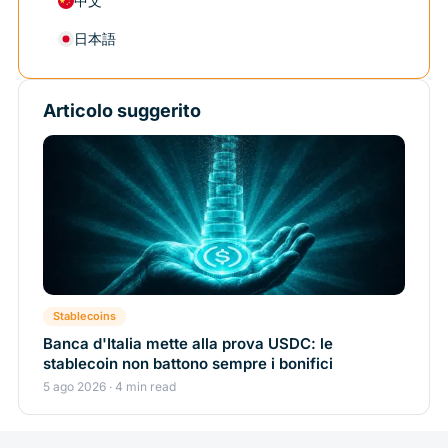
中文
日本語
Articolo suggerito
Stablecoins
Banca d'Italia mette alla prova USDC: le
stablecoin non battono sempre i bonifici
5 ago 2026 · 4 min read