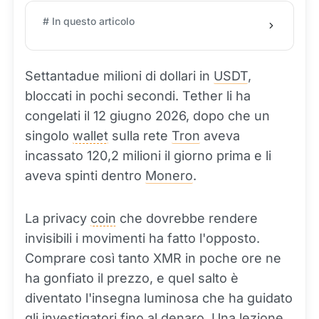
# In questo articolo
Settantadue milioni di dollari in
USDT
,
bloccati in pochi secondi. Tether li ha
congelati il 12 giugno 2026, dopo che un
singolo
wallet
sulla rete
Tron
aveva
incassato 120,2 milioni il giorno prima e li
aveva spinti dentro
Monero
.
La privacy
coin
che dovrebbe rendere
invisibili i movimenti ha fatto l'opposto.
Comprare così tanto XMR in poche ore ne
ha gonfiato il prezzo, e quel salto è
diventato l'insegna luminosa che ha guidato
gli investigatori fino al denaro. Una lezione