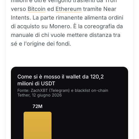
milioni e oltre vengono trasferiti da Tron
verso
Bitcoin
ed
Ethereum
tramite Near
Intents. La parte rimanente alimenta ordini
di acquisto su Monero. È la coreografia da
manuale di chi vuole mettere distanza tra
sé e l'origine dei fondi.
Come si è mosso il wallet da 120,2
milioni di USDT
Fonte: ZachXBT (Telegram) e blacklist on-chain
Tether, 12 giugno 2026
72M