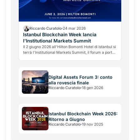
Riccardo Curatolo
24 mar 2026
Istanbul Blockchain Week lancia
l'Institutional Markets Summit
Il 2 giugno 2026 all'Hilton Bomonti Hotel di Istanbul si
terrà l'Institutional Markets Summit, il forum a porte
chiuse di Istanbul Blockchain Week dedicato a
regolatori, istituzioni finanziarie e decision-maker.
Digital Assets Forum 3: conto
alla rovescia finale
Riccardo Curatolo
18 gen 2026
Istanbul Blockchain Week 2026:
Ritorno a Giugno
Riccardo Curatolo
19 nov 2025