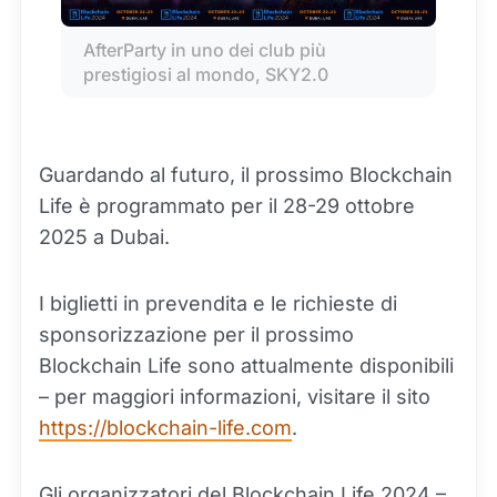
AfterParty in uno dei club più 
prestigiosi al mondo, SKY2.0
Guardando al futuro, il prossimo Blockchain
Life è programmato per il 28-29 ottobre
2025 a Dubai.
I biglietti in prevendita e le richieste di
sponsorizzazione per il prossimo
Blockchain Life sono attualmente disponibili
– per maggiori informazioni, visitare il sito
https://blockchain-life.com
.
Gli organizzatori del Blockchain Life 2024 –