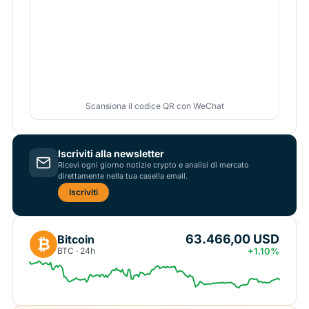
Scansiona il codice QR con WeChat
Iscriviti alla newsletter
Ricevi ogni giorno notizie crypto e analisi di mercato
direttamente nella tua casella email.
Iscriviti
63.466,00 USD
Bitcoin
₿
BTC · 24h
+1.10%