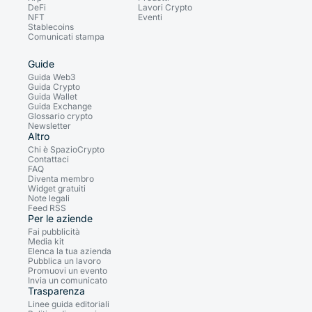
DeFi
Lavori Crypto
NFT
Eventi
Stablecoins
Comunicati stampa
Guide
Guida Web3
Guida Crypto
Guida Wallet
Guida Exchange
Glossario crypto
Newsletter
Altro
Chi è SpazioCrypto
Contattaci
FAQ
Diventa membro
Widget gratuiti
Note legali
Feed RSS
Per le aziende
Fai pubblicità
Media kit
Elenca la tua azienda
Pubblica un lavoro
Promuovi un evento
Invia un comunicato
Trasparenza
Linee guida editoriali