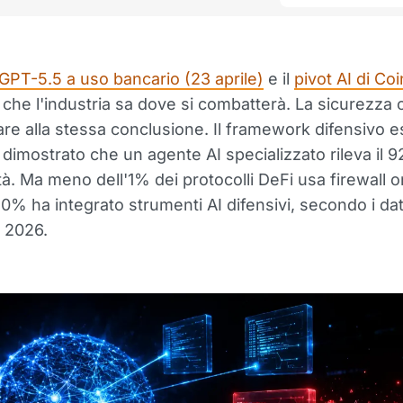
 GPT-5.5 a uso bancario (23 aprile)
e il
pivot AI di Co
che l'industria sa dove si combatterà. La sicurezza 
are alla stessa conclusione. Il framework difensivo es
dimostrato che un agente AI specializzato rileva il 
ità. Ma meno dell'1% dei protocolli DeFi usa firewall 
0% ha integrato strumenti AI difensivi, secondo i da
o 2026.