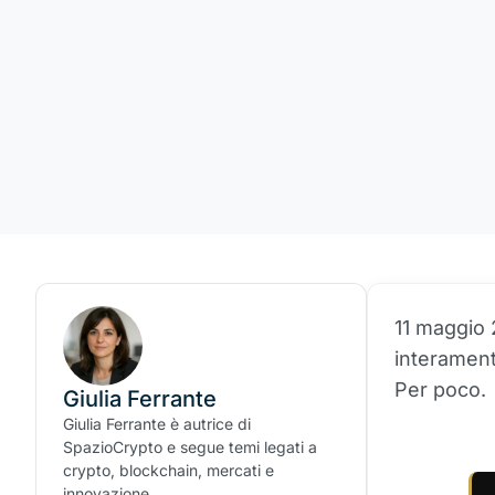
11 maggio 
interament
Per poco.
Giulia Ferrante
Giulia Ferrante è autrice di
SpazioCrypto e segue temi legati a
crypto, blockchain, mercati e
innovazione.