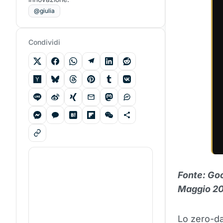
@giulia
Condividi
Fonte: Go
Maggio 2
Lo zero-da