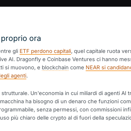
proprio ora
ntre gli
ETF perdono capitali
, quel capitale ruota ver
ive AI. Dragonfly e Coinbase Ventures ci hanno messo
etti si muovono, e
blockchain
come
NEAR si candidano
egli agenti
.
 strutturale. Un'economia in cui miliardi di agenti AI 
i macchina ha bisogno di un denaro che funzioni co
programmabile, senza permessi, con commissioni infin
'uso più chiaro delle crypto al di fuori della speculazi