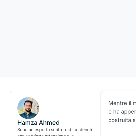
Mentre il 
e ha appena
costruita s
Hamza Ahmed
Sono un esperto scrittore di contenuti
con una forte attenzione alle