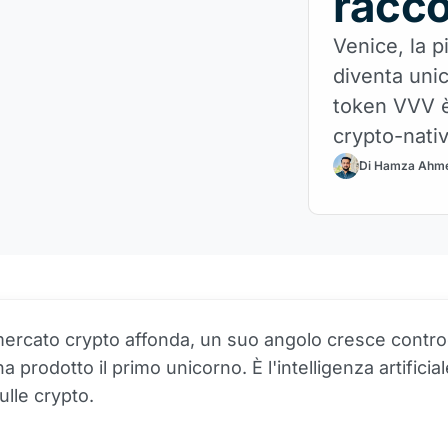
racco
Venice, la p
diventa unic
token VVV è
crypto-nativ
Di Hamza Ahm
mercato crypto affonda, un suo angolo cresce contro
 prodotto il primo unicorno. È l'intelligenza artificial
ulle crypto.