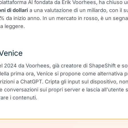
 piattaforma AI fondata da Erik Voorhees, ha chiuso 
ni di dollari
a una valutazione di un miliardo, con il 
% da inizio anno. In un mercato in rosso, è un segna
na leggere.
 Venice
l 2024 da Voorhees, già creatore di ShapeShift e so
ella prima ora, Venice si propone come alternativa p
izioni a ChatGPT. Cripta gli input sul dispositivo, no
e conversazioni sui propri server e lascia all'utente 
rare i contenuti.