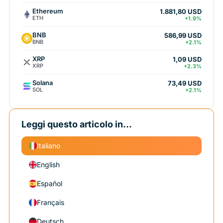
Ethereum
1.881,80 USD
ETH
+1.9%
BNB
586,99 USD
BNB
+2.1%
XRP
1,09 USD
XRP
+2.3%
Solana
73,49 USD
SOL
+2.1%
Leggi questo articolo in...
Italiano
English
Español
Français
Deutsch