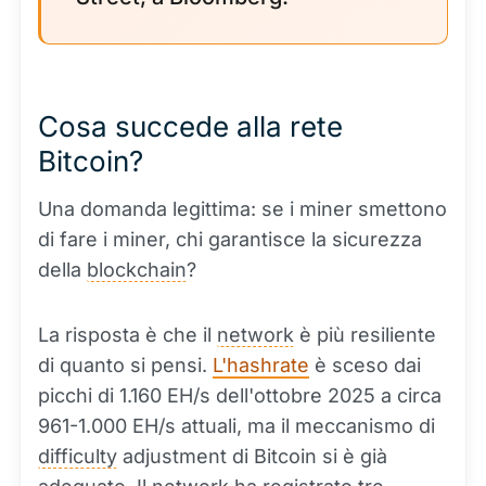
Cosa succede alla rete
Bitcoin?
Una domanda legittima: se i miner smettono
di fare i miner, chi garantisce la sicurezza
della
blockchain
?
La risposta è che il
network
è più resiliente
di quanto si pensi.
L'hashrate
è sceso dai
picchi di 1.160 EH/s dell'ottobre 2025 a circa
961-1.000 EH/s attuali, ma il meccanismo di
difficulty
adjustment di Bitcoin si è già