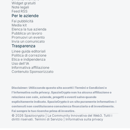
Widget gratuiti
Note legali
Feed RSS
Per le aziende
Fai pubblicità
Media kit
Elenca la tua azienda
Pubblica un lavoro
Promuovi un evento
Invia un comunicato
Trasparenza
Linee guida editoriali
Politica di correzione
Etica e indipendenza
Uso dell'IA
Informativa affiliazione
Contenuto Sponsorizzato
Disclaimer: Utilizzando questo sito accetti i Termini e Condizioni e
l'Informativa sulla privacy. SpazioCrypto non ha alcuna affiliazione o
relazione con coin, aziende, progetti o eventi salvo quando
esplicitamente indicato. SpazioCrypto è un sito puramente informativo: i
contenuti non costituiscono consulenza finanziaria o di investimento.
Fai sempre le tue ricerche prima di investire.
© 2026 Spaziocrypto | La Community Innovativa del Web3. Tutti i
diritti riservati.
Termini di Servizio
|
Informativa sulla privacy