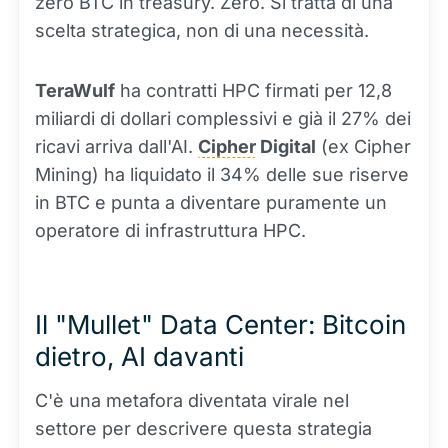
zero BTC in treasury. Zero. Si tratta di una
scelta strategica, non di una necessità.
TeraWulf
ha contratti HPC firmati per 12,8
miliardi di dollari complessivi e già il 27% dei
ricavi arriva dall'AI.
Cipher
Digital
(ex Cipher
Mining) ha liquidato il 34% delle sue riserve
in BTC e punta a diventare puramente un
operatore di infrastruttura HPC.
Il "Mullet" Data Center: Bitcoin
dietro, AI davanti
C'è una metafora diventata virale nel
settore per descrivere questa strategia