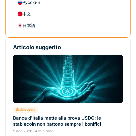
Русский
中文
日本語
Articolo suggerito
Stablecoins
Banca d'Italia mette alla prova USDC: le
stablecoin non battono sempre i bonifici
5 ago 2026 · 4 min read