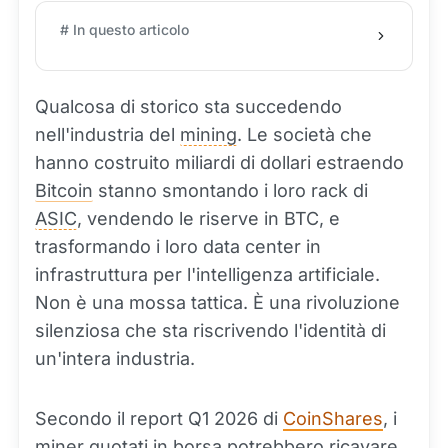
# In questo articolo
Qualcosa di storico sta succedendo
nell'industria del
mining
. Le società che
hanno costruito miliardi di dollari estraendo
Bitcoin
stanno smontando i loro rack di
ASIC
, vendendo le riserve in BTC, e
trasformando i loro data center in
infrastruttura per l'intelligenza artificiale.
Non è una mossa tattica. È una rivoluzione
silenziosa che sta riscrivendo l'identità di
un'intera industria.
Secondo il report Q1 2026 di
CoinShares
, i
miner
quotati in borsa potrebbero ricavare