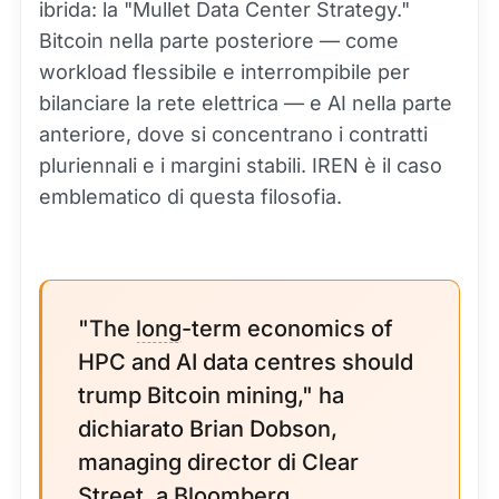
ibrida: la "Mullet Data Center Strategy."
Bitcoin nella parte posteriore — come
workload flessibile e interrompibile per
bilanciare la rete elettrica — e AI nella parte
anteriore, dove si concentrano i contratti
pluriennali e i margini stabili. IREN è il caso
emblematico di questa filosofia.
"The
long
-term economics of
HPC and AI data centres should
trump Bitcoin mining," ha
dichiarato Brian Dobson,
managing director di Clear
Street, a Bloomberg.