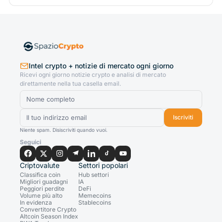
Intel crypto + notizie di mercato ogni giorno
Ricevi ogni giorno notizie crypto e analisi di mercato
direttamente nella tua casella email.
Iscriviti
Niente spam. Disiscriviti quando vuoi.
Seguici
Criptovalute
Settori popolari
Classifica coin
Hub settori
Migliori guadagni
IA
Peggiori perdite
DeFi
Volume più alto
Memecoins
In evidenza
Stablecoins
Convertitore Crypto
Altcoin Season Index