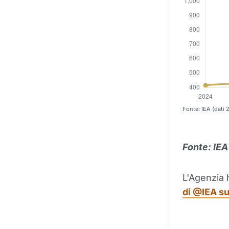
Fonte: IEA (dati
Fonte: IEA
L'Agenzia 
di @IEA su