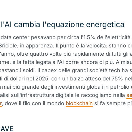
l'AI cambia l'equazione energetica
 data center pesavano per circa l'1,5% dell'elettricit
riciole, in apparenza. Il punto è la velocità: stanno
'anno, oltre quattro volte più rapidamente di tutti gli al
me, e la fetta legata all'AI corre ancora di più. A mis
astano i soldi. Il capex delle grandi società tech ha 
di di dollari nel 2025, con un balzo atteso del 75% ne
rmai più grande degli investimenti globali in petrolio
alisi sull'infrastruttura digitale le raccogliamo nella
s
r
, dove il filo con il mondo
blockchain
si fa sempre pi
IAVE