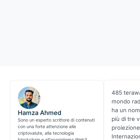
485 terawat
mondo radd
ha un nome
Hamza Ahmed
più di tre 
Sono un esperto scrittore di contenuti
con una forte attenzione alle
proiezione
criptovalute, alla tecnologia
Internazio
blockchain e all'ecosistema Web3.