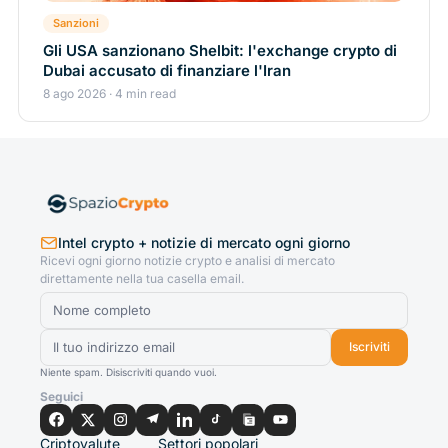
Sanzioni
Gli USA sanzionano Shelbit: l'exchange crypto di
Dubai accusato di finanziare l'Iran
8 ago 2026 · 4 min read
Intel crypto + notizie di mercato ogni giorno
Ricevi ogni giorno notizie crypto e analisi di mercato
direttamente nella tua casella email.
Iscriviti
Niente spam. Disiscriviti quando vuoi.
Seguici
Criptovalute
Settori popolari