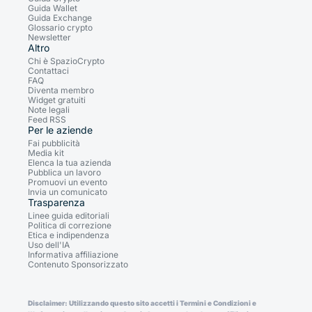
Guida Wallet
Guida Exchange
Glossario crypto
Newsletter
Altro
Chi è SpazioCrypto
Contattaci
FAQ
Diventa membro
Widget gratuiti
Note legali
Feed RSS
Per le aziende
Fai pubblicità
Media kit
Elenca la tua azienda
Pubblica un lavoro
Promuovi un evento
Invia un comunicato
Trasparenza
Linee guida editoriali
Politica di correzione
Etica e indipendenza
Uso dell'IA
Informativa affiliazione
Contenuto Sponsorizzato
Disclaimer: Utilizzando questo sito accetti i Termini e Condizioni e