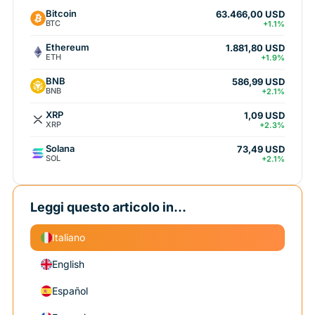
Bitcoin
63.466,00 USD
BTC
+1.1%
Ethereum
1.881,80 USD
ETH
+1.9%
BNB
586,99 USD
BNB
+2.1%
XRP
1,09 USD
XRP
+2.3%
Solana
73,49 USD
SOL
+2.1%
Leggi questo articolo in...
Italiano
English
Español