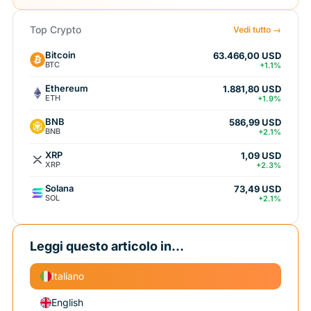
Top Crypto
Vedi tutto →
Bitcoin
63.466,00 USD
BTC
+1.1%
Ethereum
1.881,80 USD
ETH
+1.9%
BNB
586,99 USD
BNB
+2.1%
XRP
1,09 USD
XRP
+2.3%
Solana
73,49 USD
SOL
+2.1%
Leggi questo articolo in...
Italiano
English