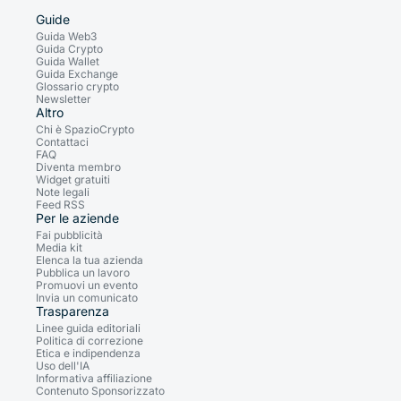
Guide
Guida Web3
Guida Crypto
Guida Wallet
Guida Exchange
Glossario crypto
Newsletter
Altro
Chi è SpazioCrypto
Contattaci
FAQ
Diventa membro
Widget gratuiti
Note legali
Feed RSS
Per le aziende
Fai pubblicità
Media kit
Elenca la tua azienda
Pubblica un lavoro
Promuovi un evento
Invia un comunicato
Trasparenza
Linee guida editoriali
Politica di correzione
Etica e indipendenza
Uso dell'IA
Informativa affiliazione
Contenuto Sponsorizzato