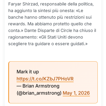
Faryar Shirzad, responsabile della politica,
ha aggiunto la sintesi più onesta: «Le
banche hanno ottenuto più restrizioni sui
rewards. Ma abbiamo protetto quello che
conta.» Dante Disparte di Circle ha chiuso il
ragionamento: «Gli Stati Uniti devono
scegliere tra guidare o essere guidati.»
Mark it up
https://t.co/KZbJ7PHoVR
— Brian Armstrong
(@brian_armstrong)
May 1, 2026