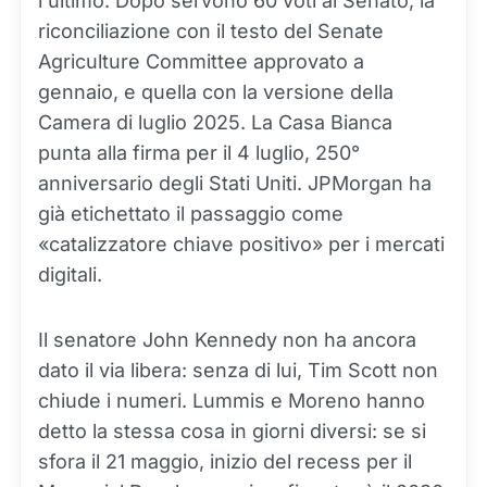
l'ultimo. Dopo servono 60 voti al Senato, la
riconciliazione con il testo del Senate
Agriculture Committee approvato a
gennaio, e quella con la versione della
Camera di luglio 2025. La Casa Bianca
punta alla firma per il 4 luglio, 250°
anniversario degli Stati Uniti. JPMorgan ha
già etichettato il passaggio come
«catalizzatore chiave positivo» per i mercati
digitali.
Il senatore John Kennedy non ha ancora
dato il via libera: senza di lui, Tim Scott non
chiude i numeri. Lummis e Moreno hanno
detto la stessa cosa in giorni diversi: se si
sfora il 21 maggio, inizio del recess per il