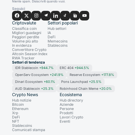
Niente spam. Disiscriviti quando vuoi.
Seguici
Criptovalute
Settori popolari
Classifica coin
Hub settori
Migliori guadagni
IA
Peggiori perdite
DeFi
Volume più alto
Memecoins
In evidenza
Stablecoins
Convertitore Crypto
Altcoin Season Index
RWA Tracker
Settori di tendenza
IDR Stablecoin
+944.7%
ERC 404
+944.5%
OpenServ Ecosystem
+241.9%
Reserve Ecosystem
+177.8%
Dinari Ecosystem
+60.1%
Pons Launchpad
+25.5%
AUD Stablecoin
+25.3%
Robinhood Chain Meme
+20.0%
Crypto News
Ecosistema
Hub notizie
Hub directory
Bitcoin
Aziende
Ethereum
Persone
Xrp
Prodotti
DeFi
Lavori Crypto
NFT
Eventi
Stablecoins
Comunicati stampa