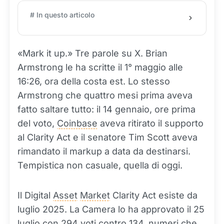
# In questo articolo
«Mark it up.» Tre parole su X. Brian
Armstrong le ha scritte il 1° maggio alle
16:26, ora della costa est. Lo stesso
Armstrong che quattro mesi prima aveva
fatto saltare tutto: il 14 gennaio, ore prima
del voto,
Coinbase
aveva ritirato il supporto
al Clarity Act e il senatore Tim Scott aveva
rimandato il markup a data da destinarsi.
Tempistica non casuale, quella di oggi.
Il Digital
Asset
Market
Clarity Act esiste da
luglio 2025. La Camera lo ha approvato il 25
luglio con 294 voti contro 134, numeri che