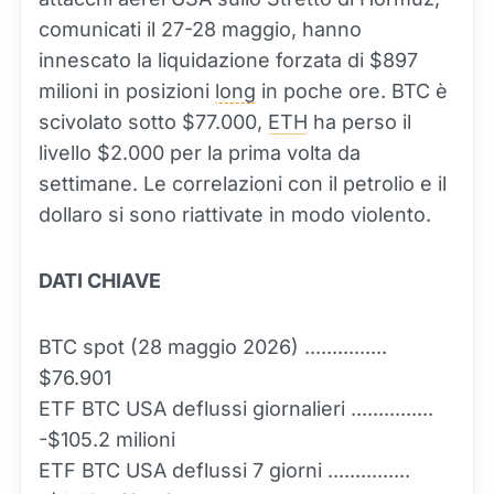
comunicati il 27-28 maggio, hanno
innescato la liquidazione forzata di $897
milioni in posizioni
long
in poche ore. BTC è
scivolato sotto $77.000,
ETH
ha perso il
livello $2.000 per la prima volta da
settimane. Le correlazioni con il petrolio e il
dollaro si sono riattivate in modo violento.
DATI CHIAVE
BTC spot (28 maggio 2026) ...............
$76.901
ETF BTC USA deflussi giornalieri ...............
-$105.2 milioni
ETF BTC USA deflussi 7 giorni ...............