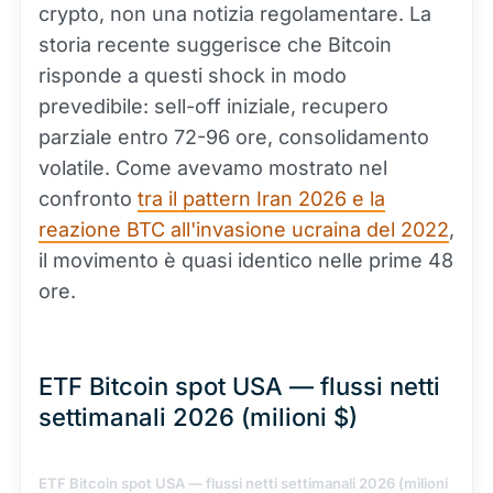
crypto, non una notizia regolamentare. La
storia recente suggerisce che Bitcoin
risponde a questi shock in modo
prevedibile: sell-off iniziale, recupero
parziale entro 72-96 ore, consolidamento
volatile. Come avevamo mostrato nel
confronto
tra il pattern Iran 2026 e la
reazione BTC all'invasione ucraina del 2022
,
il movimento è quasi identico nelle prime 48
ore.
ETF Bitcoin spot USA — flussi netti
settimanali 2026 (milioni $)
ETF Bitcoin spot USA — flussi netti settimanali 2026 (milioni