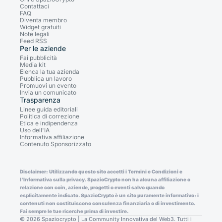
Contattaci
FAQ
Diventa membro
Widget gratuiti
Note legali
Feed RSS
Per le aziende
Fai pubblicità
Media kit
Elenca la tua azienda
Pubblica un lavoro
Promuovi un evento
Invia un comunicato
Trasparenza
Linee guida editoriali
Politica di correzione
Etica e indipendenza
Uso dell'IA
Informativa affiliazione
Contenuto Sponsorizzato
Disclaimer: Utilizzando questo sito accetti i Termini e Condizioni e
l'Informativa sulla privacy. SpazioCrypto non ha alcuna affiliazione o
relazione con coin, aziende, progetti o eventi salvo quando
esplicitamente indicato. SpazioCrypto è un sito puramente informativo: i
contenuti non costituiscono consulenza finanziaria o di investimento.
Fai sempre le tue ricerche prima di investire.
© 2026 Spaziocrypto | La Community Innovativa del Web3. Tutti i