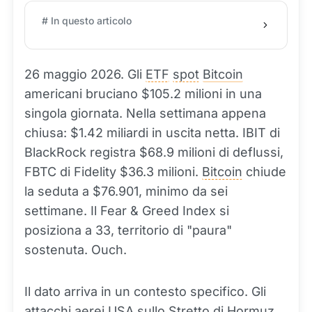
# In questo articolo
26 maggio 2026. Gli
ETF
spot
Bitcoin
americani bruciano $105.2 milioni in una
singola giornata. Nella settimana appena
chiusa: $1.42 miliardi in uscita netta. IBIT di
BlackRock registra $68.9 milioni di deflussi,
FBTC di Fidelity $36.3 milioni.
Bitcoin
chiude
la seduta a $76.901, minimo da sei
settimane. Il Fear & Greed Index si
posiziona a 33, territorio di "paura"
sostenuta. Ouch.
Il dato arriva in un contesto specifico. Gli
attacchi aerei USA sullo Stretto di Hormuz,