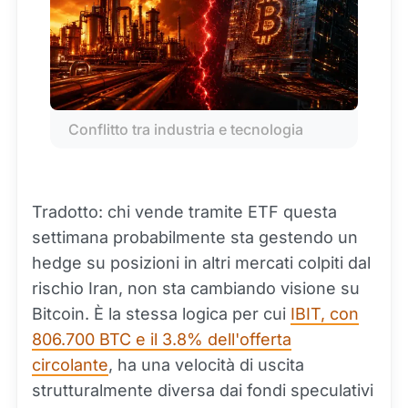
Conflitto tra industria e tecnologia
Tradotto: chi vende tramite ETF questa
settimana probabilmente sta gestendo un
hedge su posizioni in altri mercati colpiti dal
rischio Iran, non sta cambiando visione su
Bitcoin. È la stessa logica per cui
IBIT, con
806.700 BTC e il 3.8% dell'offerta
circolante
, ha una velocità di uscita
strutturalmente diversa dai fondi speculativi