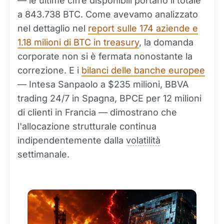
— le ultime cifre disponibili portano il totale
a 843.738 BTC. Come avevamo analizzato
nel dettaglio nel
report sulle 174 aziende e
1.18 milioni di BTC in treasury
, la domanda
corporate non si è fermata nonostante la
correzione. E i
bilanci delle banche europee
— Intesa Sanpaolo a $235 milioni, BBVA
trading 24/7 in Spagna, BPCE per 12 milioni
di clienti in Francia — dimostrano che
l'allocazione strutturale continua
indipendentemente dalla
volatilità
settimanale.