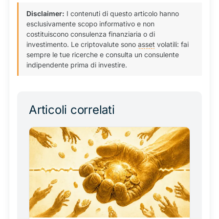
Disclaimer:
I contenuti di questo articolo hanno
esclusivamente scopo informativo e non
costituiscono consulenza finanziaria o di
investimento. Le criptovalute sono
asset
volatili: fai
sempre le tue ricerche e consulta un consulente
indipendente prima di investire.
Articoli correlati