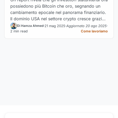
possiedono più Bitcoin che oro, segnando un
cambiamento epocale nel panorama finanziario.
Il dominio USA nel settore crypto cresce grazie
a politiche favorevoli e all’adozione istituzionale.
21 mag 2025
Aggiornato 20 ago 2025
Di Hamza Ahmed
2 min read
Come lavoriamo