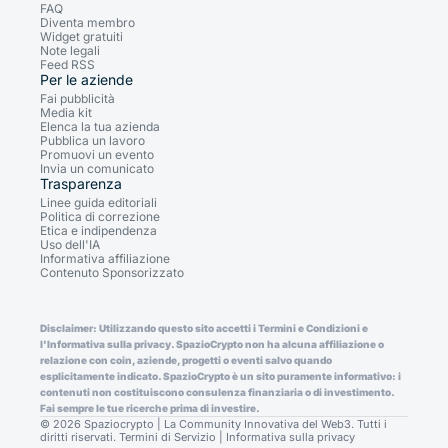
FAQ
Diventa membro
Widget gratuiti
Note legali
Feed RSS
Per le aziende
Fai pubblicità
Media kit
Elenca la tua azienda
Pubblica un lavoro
Promuovi un evento
Invia un comunicato
Trasparenza
Linee guida editoriali
Politica di correzione
Etica e indipendenza
Uso dell'IA
Informativa affiliazione
Contenuto Sponsorizzato
Disclaimer: Utilizzando questo sito accetti i Termini e Condizioni e
l'Informativa sulla privacy. SpazioCrypto non ha alcuna affiliazione o
relazione con coin, aziende, progetti o eventi salvo quando
esplicitamente indicato. SpazioCrypto è un sito puramente informativo: i
contenuti non costituiscono consulenza finanziaria o di investimento.
Fai sempre le tue ricerche prima di investire.
© 2026 Spaziocrypto | La Community Innovativa del Web3. Tutti i
diritti riservati.
Termini di Servizio
|
Informativa sulla privacy