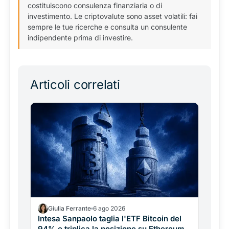
costituiscono consulenza finanziaria o di
investimento. Le criptovalute sono asset volatili: fai
sempre le tue ricerche e consulta un consulente
indipendente prima di investire.
Articoli correlati
Giulia Ferrante
6 ago 2026
Intesa Sanpaolo taglia l'ETF Bitcoin del
94% e triplica la posizione su Ethereum