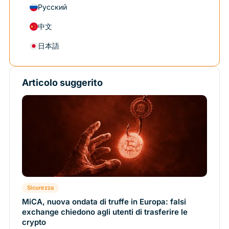
Русский
中文
日本語
Articolo suggerito
Sicurezza
MiCA, nuova ondata di truffe in Europa: falsi
exchange chiedono agli utenti di trasferire le
crypto