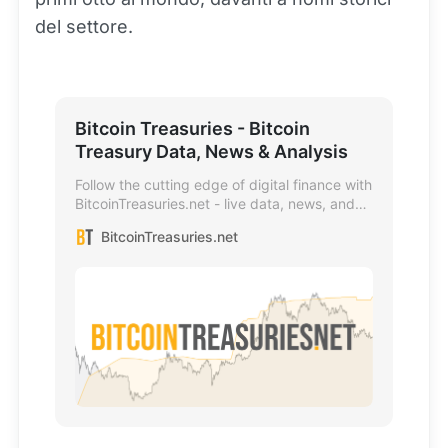
del settore.
Bitcoin Treasuries - Bitcoin
Treasury Data, News & Analysis
Follow the cutting edge of digital finance with
BitcoinTreasuries.net - live data, news, and
analysis on Bitcoin treasury companies and
BitcoinTreasuries.net
digital credit.