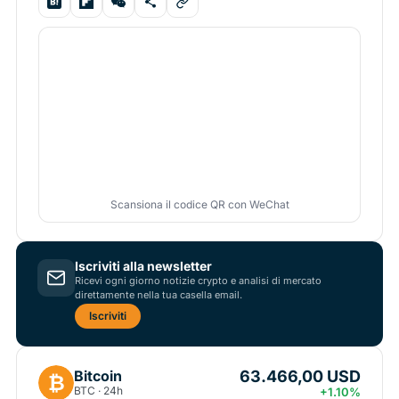
Scansiona il codice QR con WeChat
Iscriviti alla newsletter
Ricevi ogni giorno notizie crypto e analisi di mercato
direttamente nella tua casella email.
Iscriviti
63.466,00 USD
Bitcoin
₿
BTC · 24h
+1.10%