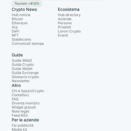
Tourism
+41.6%
Crypto News
Ecosistema
Hub notizie
Hub directory
Bitcoin
Aziende
Ethereum
Persone
Xrp
Prodotti
DeFi
Lavori Crypto
NFT
Eventi
Stablecoins
Comunicati stampa
Guide
Guida Web3
Guida Crypto
Guida Wallet
Guida Exchange
Glossario crypto
Newsletter
Altro
Chi è SpazioCrypto
Contattaci
FAQ
Diventa membro
Widget gratuiti
Note legali
Feed RSS
Per le aziende
Fai pubblicità
Media kit