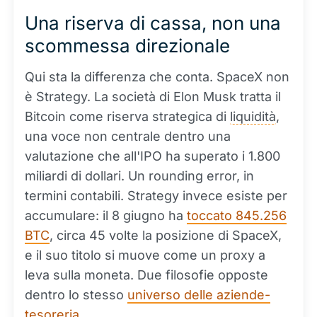
Una riserva di cassa, non una
scommessa direzionale
Qui sta la differenza che conta. SpaceX non
è Strategy. La società di Elon Musk tratta il
Bitcoin come riserva strategica di
liquidità
,
una voce non centrale dentro una
valutazione che all'IPO ha superato i 1.800
miliardi di dollari. Un rounding error, in
termini contabili. Strategy invece esiste per
accumulare: il 8 giugno ha
toccato 845.256
BTC
, circa 45 volte la posizione di SpaceX,
e il suo titolo si muove come un proxy a
leva sulla moneta. Due filosofie opposte
dentro lo stesso
universo delle aziende-
tesoreria
.