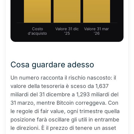
Costo
Valore 31 dic
Valore 31 mar
d'acquisto
'25
'26
Cosa guardare adesso
Un numero racconta il rischio nascosto: il
valore della tesoreria è sceso da 1,637
miliardi del 31 dicembre a 1,293 miliardi del
31 marzo, mentre Bitcoin correggeva. Con
le regole di fair value, ogni trimestre quella
posizione farà oscillare gli utili in entrambe
le direzioni. È il prezzo di tenere un asset