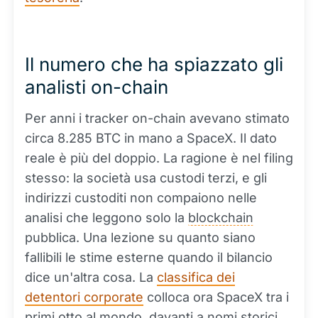
Il numero che ha spiazzato gli
analisti on-chain
Per anni i tracker on-chain avevano stimato
circa 8.285 BTC in mano a SpaceX. Il dato
reale è più del doppio. La ragione è nel filing
stesso: la società usa custodi terzi, e gli
indirizzi custoditi non compaiono nelle
analisi che leggono solo la
blockchain
pubblica. Una lezione su quanto siano
fallibili le stime esterne quando il bilancio
dice un'altra cosa. La
classifica dei
detentori corporate
colloca ora SpaceX tra i
primi otto al mondo, davanti a nomi storici