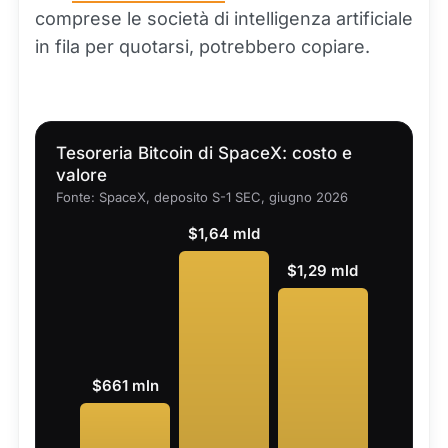
comprese le società di intelligenza artificiale
in fila per quotarsi, potrebbero copiare.
Tesoreria Bitcoin di SpaceX: costo e
valore
Fonte: SpaceX, deposito S-1 SEC, giugno 2026
$1,64 mld
$1,29 mld
$661 mln