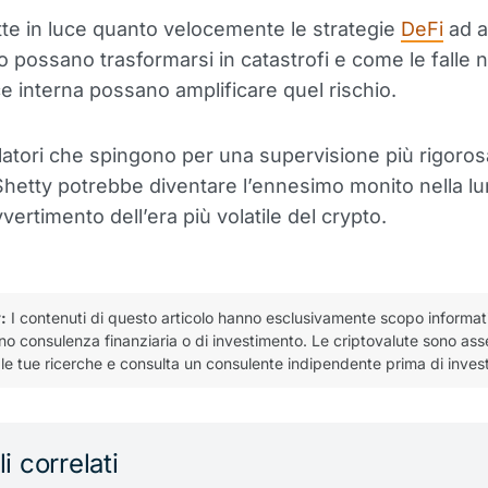
tte in luce quanto velocemente le strategie
DeFi
ad a
 possano trasformarsi in catastrofi e come le falle n
 interna possano amplificare quel rischio.
latori che spingono per una supervisione più rigorosa
Shetty potrebbe diventare l’ennesimo monito nella lun
vvertimento dell’era più volatile del crypto.
:
I contenuti di questo articolo hanno esclusivamente scopo informat
no consulenza finanziaria o di investimento. Le criptovalute sono asset
le tue ricerche e consulta un consulente indipendente prima di invest
li correlati