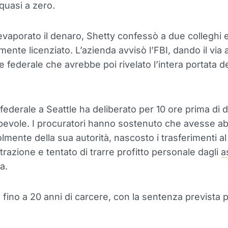
 quasi a zero.
evaporato il denaro, Shetty confessò a due colleghi 
ente licenziato. L’azienda avvisò l’FBI, dando il via 
e federale che avrebbe poi rivelato l’intera portata de
 federale a Seattle ha deliberato per 10 ore prima di d
pevole. I procuratori hanno sostenuto che avesse a
mente della sua autorità, nascosto i trasferimenti al
trazione e tentato di trarre profitto personale dagli
a
a.
a fino a 20 anni di carcere, con la sentenza prevista 