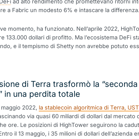
DeFi
ad alto rendimento che promettevano ritorni int
e a Fabric un modesto 6% e intascare la differenza
ve momento, ha funzionato. Nell’aprile 2022, HighT
e 133.000 dollari di profitto. Ma l’ecosistema DeFi st
ando, e il tempismo di Shetty non avrebbe potuto es
sione di Terra trasformò la “seconda
” in una perdita totale
 di maggio 2022,
la stablecoin algoritmica di Terra, UST
rascinando via quasi 60 miliardi di dollari dal mercato 
che ore. Le posizioni di HighTower seguirono la cadut
Entro il 13 maggio, i 35 milioni di dollari dell’azienda 