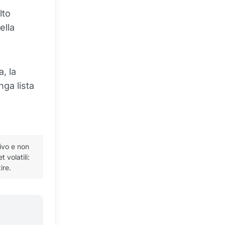
lto
ella
, la
ga lista
ivo e non
 volatili:
ire.