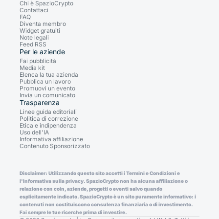
Chi è SpazioCrypto
Contattaci
FAQ
Diventa membro
Widget gratuiti
Note legali
Feed RSS
Per le aziende
Fai pubblicità
Media kit
Elenca la tua azienda
Pubblica un lavoro
Promuovi un evento
Invia un comunicato
Trasparenza
Linee guida editoriali
Politica di correzione
Etica e indipendenza
Uso dell'IA
Informativa affiliazione
Contenuto Sponsorizzato
Disclaimer: Utilizzando questo sito accetti i Termini e Condizioni e
l'Informativa sulla privacy. SpazioCrypto non ha alcuna affiliazione o
relazione con coin, aziende, progetti o eventi salvo quando
esplicitamente indicato. SpazioCrypto è un sito puramente informativo: i
contenuti non costituiscono consulenza finanziaria o di investimento.
Fai sempre le tue ricerche prima di investire.