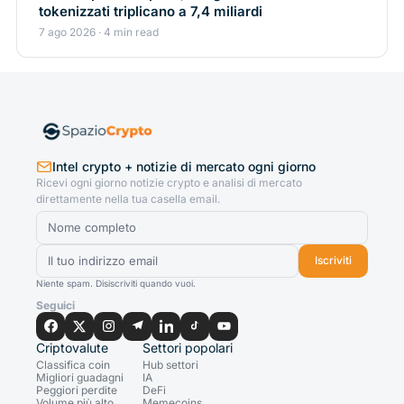
tokenizzati triplicano a 7,4 miliardi
7 ago 2026 · 4 min read
Intel crypto + notizie di mercato ogni giorno
Ricevi ogni giorno notizie crypto e analisi di mercato
direttamente nella tua casella email.
Iscriviti
Niente spam. Disiscriviti quando vuoi.
Seguici
Criptovalute
Settori popolari
Classifica coin
Hub settori
Migliori guadagni
IA
Peggiori perdite
DeFi
Volume più alto
Memecoins