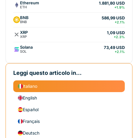
Ethereum
1.881,80 USD
ETH
+1.9%
BNB
586,99 USD
BNB
+2.1%
XRP
1,09 USD
XRP
+2.3%
Solana
73,49 USD
SOL
+2.1%
Leggi questo articolo in...
Italiano
English
Español
Français
Deutsch