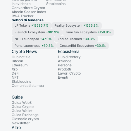
In evidenza
Stablecoins
Convertitore Crypto
Altcoin Season Index
RWA Tracker
Settori di tendenza
LP Tokens
+13585.7%
Reality Ecosystem
+1526.8%
Flaunch Ecosystem
+981.9%
Time.fun Ecosystem
+150.9%
NFT Launchpad
+47.0%
Zodiac-Themed
+30.3%
Pons Launchpad
+30.3%
CreatorBid Ecosystem
+30.1%
Crypto News
Ecosistema
Hub notizie
Hub directory
Bitcoin
Aziende
Ethereum
Persone
Xrp
Prodotti
DeFi
Lavori Crypto
NFT
Eventi
Stablecoins
Comunicati stampa
Guide
Guida Web3
Guida Crypto
Guida Wallet
Guida Exchange
Glossario crypto
Newsletter
Altro