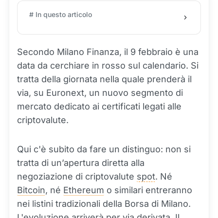
# In questo articolo
Secondo Milano Finanza, il 9 febbraio è una
data da cerchiare in rosso sul calendario. Si
tratta della giornata nella quale prenderà il
via, su Euronext, un nuovo segmento di
mercato dedicato ai certificati legati alle
criptovalute.
Qui c'è subito da fare un distinguo: non si
tratta di un’apertura diretta alla
negoziazione di criptovalute
spot
. Né
Bitcoin
, né
Ethereum
o similari entreranno
nei listini tradizionali della Borsa di Milano.
L'evoluzione arriverà per via derivata. Il