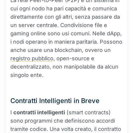
La rete Peer-to-Peer (P2P) è un sistema in
cui ogni nodo ha pari capacità e comunica
direttamente con gli altri, senza passare da
un server centrale. Condivisione file e
gaming online sono usi comuni. Nelle dApp,
i nodi operano in maniera paritaria. Possono
anche usare una blockchain, ovvero un
registro pubblico
, open-source e
decentralizzato, non manipolabile da alcun
singolo ente.
Contratti Intelligenti in Breve
I
contratti intelligenti
(smart contracts)
sono programmi che definiscono accordi
tramite codice. Una volta creato, il contratto