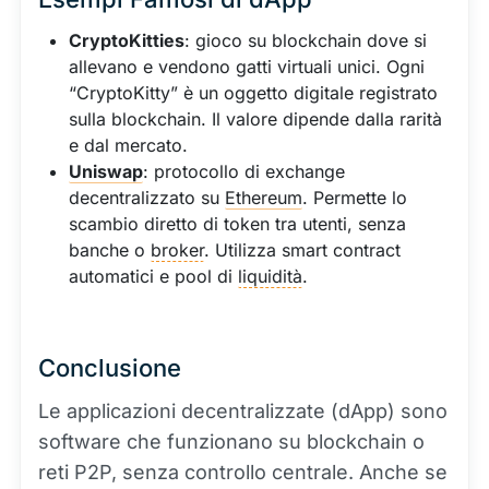
CryptoKitties
: gioco su blockchain dove si
allevano e vendono gatti virtuali unici. Ogni
“CryptoKitty” è un oggetto digitale registrato
sulla blockchain. Il valore dipende dalla rarità
e dal mercato.
Uniswap
: protocollo di exchange
decentralizzato su
Ethereum
. Permette lo
scambio diretto di token tra utenti, senza
banche o
broker
. Utilizza smart contract
automatici e pool di
liquidità
.
Conclusione
Le applicazioni decentralizzate (dApp) sono
software che funzionano su blockchain o
reti P2P, senza controllo centrale. Anche se