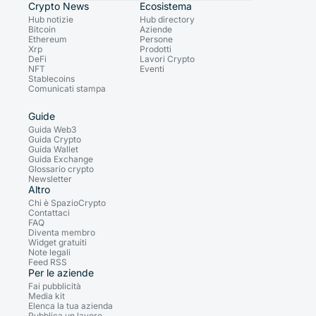
Crypto News
Ecosistema
Hub notizie
Hub directory
Bitcoin
Aziende
Ethereum
Persone
Xrp
Prodotti
DeFi
Lavori Crypto
NFT
Eventi
Stablecoins
Comunicati stampa
Guide
Guida Web3
Guida Crypto
Guida Wallet
Guida Exchange
Glossario crypto
Newsletter
Altro
Chi è SpazioCrypto
Contattaci
FAQ
Diventa membro
Widget gratuiti
Note legali
Feed RSS
Per le aziende
Fai pubblicità
Media kit
Elenca la tua azienda
Pubblica un lavoro