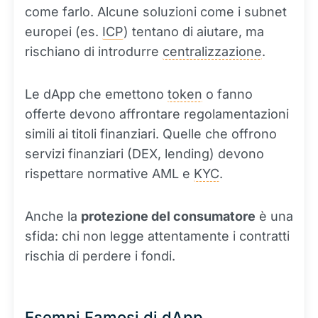
come farlo. Alcune soluzioni come i subnet
europei (es.
ICP
) tentano di aiutare, ma
rischiano di introdurre
centralizzazione
.
Le dApp che emettono
token
o fanno
offerte devono affrontare regolamentazioni
simili ai titoli finanziari. Quelle che offrono
servizi finanziari (DEX, lending) devono
rispettare normative AML e
KYC
.
Anche la
protezione del consumatore
è una
sfida: chi non legge attentamente i contratti
rischia di perdere i fondi.
Esempi Famosi di dApp