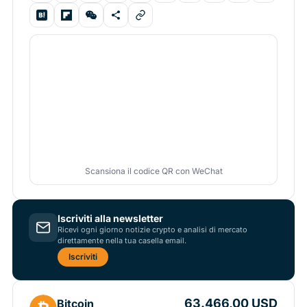
Scansiona il codice QR con WeChat
Iscriviti alla newsletter
Ricevi ogni giorno notizie crypto e analisi di mercato
direttamente nella tua casella email.
Iscriviti
63.466,00 USD
Bitcoin