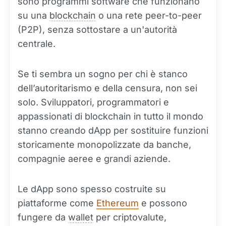
sono programmi software che funzionano
su una
blockchain
o una rete peer-to-peer
(P2P), senza sottostare a un'autorità
centrale.
Se ti sembra un sogno per chi è stanco
dell’autoritarismo e della censura, non sei
solo. Sviluppatori, programmatori e
appassionati di blockchain in tutto il mondo
stanno creando dApp per sostituire funzioni
storicamente monopolizzate da banche,
compagnie aeree e grandi aziende.
Le dApp sono spesso costruite su
piattaforme come
Ethereum
e possono
fungere da
wallet
per criptovalute,