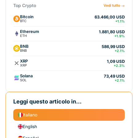
Top Crypto
Vedi tutto →
Bitcoin
63.466,00 USD
BTC
+1.1%
Ethereum
1.881,80 USD
ETH
+1.9%
BNB
586,99 USD
BNB
+2.1%
XRP
1,09 USD
XRP
+2.3%
Solana
73,49 USD
SOL
+2.1%
Leggi questo articolo in...
Italiano
English