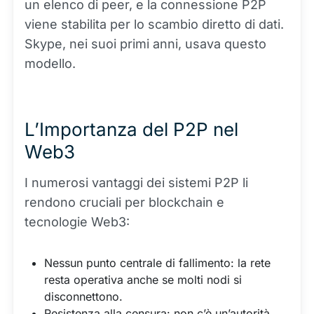
un elenco di peer, e la connessione P2P
viene stabilita per lo scambio diretto di dati.
Skype, nei suoi primi anni, usava questo
modello.
L’Importanza del P2P nel
Web3
I numerosi vantaggi dei sistemi P2P li
rendono cruciali per blockchain e
tecnologie Web3:
Nessun punto centrale di fallimento: la rete
resta operativa anche se molti nodi si
disconnettono.
Resistenza alla censura: non c’è un’autorità