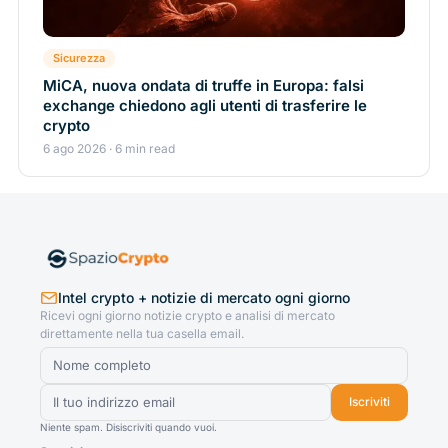
Sicurezza
MiCA, nuova ondata di truffe in Europa: falsi
exchange chiedono agli utenti di trasferire le
crypto
6 ago 2026 · 6 min read
Intel crypto + notizie di mercato ogni giorno
Ricevi ogni giorno notizie crypto e analisi di mercato
direttamente nella tua casella email.
Iscriviti
Niente spam. Disiscriviti quando vuoi.