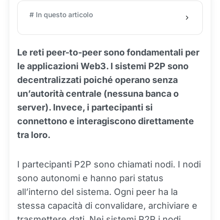
# In questo articolo
Le reti peer-to-peer sono fondamentali per
le applicazioni Web3. I sistemi P2P sono
decentralizzati poiché operano senza
un’autorità centrale (nessuna banca o
server). Invece, i partecipanti si
connettono e interagiscono direttamente
tra loro.
I partecipanti P2P sono chiamati nodi. I nodi
sono autonomi e hanno pari status
all’interno del sistema. Ogni peer ha la
stessa capacità di convalidare, archiviare e
trasmettere dati. Nei sistemi P2P i nodi