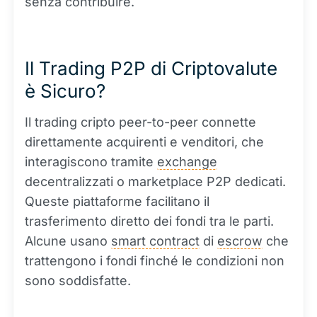
senza contribuire.
Il Trading P2P di Criptovalute
è Sicuro?
Il trading cripto peer-to-peer connette
direttamente acquirenti e venditori, che
interagiscono tramite
exchange
decentralizzati o marketplace P2P dedicati.
Queste piattaforme facilitano il
trasferimento diretto dei fondi tra le parti.
Alcune usano
smart contract
di
escrow
che
trattengono i fondi finché le condizioni non
sono soddisfatte.