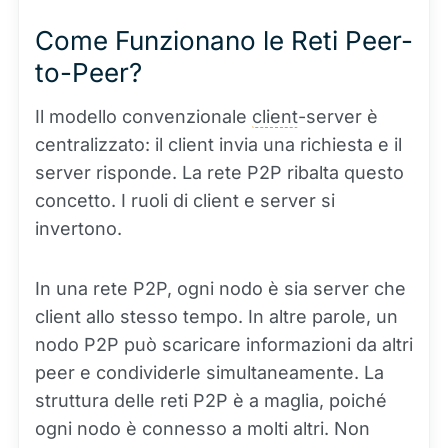
Come Funzionano le Reti Peer-
to-Peer?
Il modello convenzionale
client
-server è
centralizzato: il client invia una richiesta e il
server risponde. La rete P2P ribalta questo
concetto. I ruoli di client e server si
invertono.
In una rete P2P, ogni nodo è sia server che
client allo stesso tempo. In altre parole, un
nodo P2P può scaricare informazioni da altri
peer e condividerle simultaneamente. La
struttura delle reti P2P è a maglia, poiché
ogni nodo è connesso a molti altri. Non