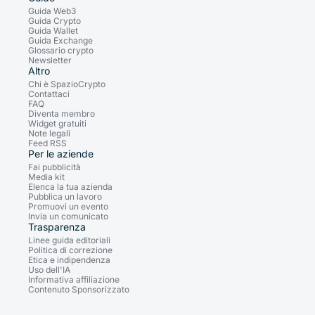
Guida Web3
Guida Crypto
Guida Wallet
Guida Exchange
Glossario crypto
Newsletter
Altro
Chi è SpazioCrypto
Contattaci
FAQ
Diventa membro
Widget gratuiti
Note legali
Feed RSS
Per le aziende
Fai pubblicità
Media kit
Elenca la tua azienda
Pubblica un lavoro
Promuovi un evento
Invia un comunicato
Trasparenza
Linee guida editoriali
Politica di correzione
Etica e indipendenza
Uso dell'IA
Informativa affiliazione
Contenuto Sponsorizzato