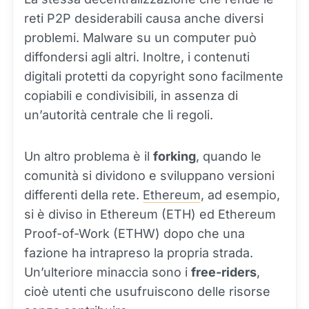
reti P2P desiderabili causa anche diversi
problemi. Malware su un computer può
diffondersi agli altri. Inoltre, i contenuti
digitali protetti da copyright sono facilmente
copiabili e condivisibili, in assenza di
un’autorità centrale che li regoli.
Un altro problema è il
forking
, quando le
comunità si dividono e sviluppano versioni
differenti della rete.
Ethereum
, ad esempio,
si è diviso in Ethereum (ETH) ed Ethereum
Proof-of-Work (ETHW) dopo che una
fazione ha intrapreso la propria strada.
Un’ulteriore minaccia sono i
free-riders
,
cioè utenti che usufruiscono delle risorse