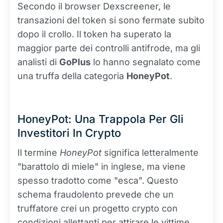
Secondo il browser Dexscreener, le
transazioni del token si sono fermate subito
dopo il crollo. Il token ha superato la
maggior parte dei controlli antifrode, ma gli
analisti di
GoPlus
lo hanno segnalato come
una truffa della categoria
HoneyPot
.
HoneyPot: Una Trappola Per Gli
Investitori In Crypto
Il termine
HoneyPot
significa letteralmente
"barattolo di miele" in inglese, ma viene
spesso tradotto come "esca". Questo
schema fraudolento prevede che un
truffatore crei un progetto crypto con
condizioni allettanti per attirare le vittime.