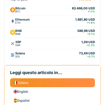
Bitcoin
63.466,00 USD
BTC
+1.1%
Ethereum
1.881,80 USD
ETH
+1.9%
BNB
586,99 USD
BNB
+2.1%
XRP
1,09 USD
XRP
+2.3%
Solana
73,49 USD
SOL
+2.1%
Leggi questo articolo in...
Italiano
English
Español