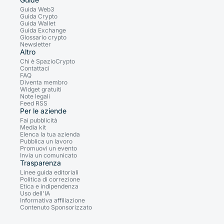
Guida Web3
Guida Crypto
Guida Wallet
Guida Exchange
Glossario crypto
Newsletter
Altro
Chi è SpazioCrypto
Contattaci
FAQ
Diventa membro
Widget gratuiti
Note legali
Feed RSS
Per le aziende
Fai pubblicità
Media kit
Elenca la tua azienda
Pubblica un lavoro
Promuovi un evento
Invia un comunicato
Trasparenza
Linee guida editoriali
Politica di correzione
Etica e indipendenza
Uso dell'IA
Informativa affiliazione
Contenuto Sponsorizzato