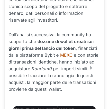
L'unico scopo del progetto è sottrarre
denaro, dati personali o informazioni
riservate agli investitori.
Dall’analisi successiva, la community ha
scoperto che
dozzine di
wallet
creati sei
giorni prima del lancio del token
, finanziati
dalle piattaforme Bybit e
MEXC
e con storie
di transazioni identiche, hanno iniziato ad
acquistare
Random9
per importi simili. È
possibile tracciare la cronologia di questi
acquisti: la maggior parte delle transazioni
proviene da questi wallet.