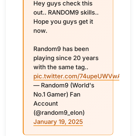
Hey guys check this
out.. RANDOM9 skills..
Hope you guys get it
now.
Random9 has been
playing since 20 years
with the same tag..
pic.twitter.com/74upeUWVwA
— Random9 (World's
No.1 Gamer) Fan
Account
(@random9_elon)
January 19, 2025