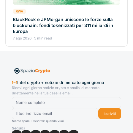
RWA
BlackRock e JPMorgan uniscono le forze sulla
blockchain: fondi tokenizzati per 311 miliardi in
Europa
7 ago 2026 · 5 min read
Intel crypto + notizie di mercato ogni giorno
Ricevi ogni giorno notizie crypto e analisi di mercato
direttamente nella tua casella email.
Iscriviti
Niente spam. Disiscriviti quando vuoi.
Seguici