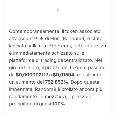
X
Contemporaneamente, il token associato
all'account POE di Elon (Random9) è stato
lanciato sulla rete Ethereum, e il suo prezzo
è immediatamente schizzato sulle
piattaforme di trading decentralizzato. Nel
giro di tre ore, il prezzo del token è passato
da
$0,000002117 a $0,01594
, registrando
un aumento del
752.852%
. Dopo questa
impennata, Random9 è crollato ancora più
rapidamente: in
mezz'ora
, il prezzo è
precipitato di quasi
100%
.