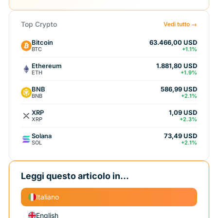
Top Crypto
Vedi tutto →
Bitcoin
63.466,00 USD
BTC
+1.1%
Ethereum
1.881,80 USD
ETH
+1.9%
BNB
586,99 USD
BNB
+2.1%
XRP
1,09 USD
XRP
+2.3%
Solana
73,49 USD
SOL
+2.1%
Leggi questo articolo in...
Italiano
English