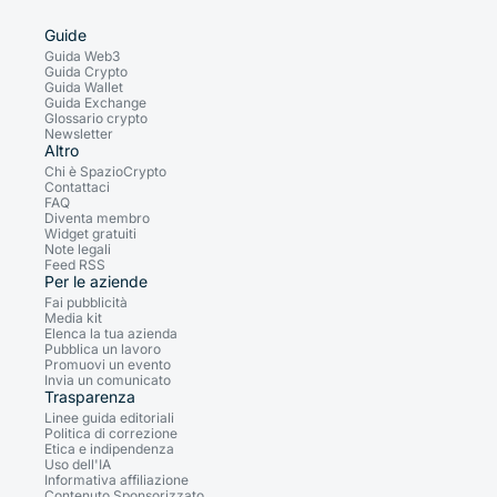
Guide
Guida Web3
Guida Crypto
Guida Wallet
Guida Exchange
Glossario crypto
Newsletter
Altro
Chi è SpazioCrypto
Contattaci
FAQ
Diventa membro
Widget gratuiti
Note legali
Feed RSS
Per le aziende
Fai pubblicità
Media kit
Elenca la tua azienda
Pubblica un lavoro
Promuovi un evento
Invia un comunicato
Trasparenza
Linee guida editoriali
Politica di correzione
Etica e indipendenza
Uso dell'IA
Informativa affiliazione
Contenuto Sponsorizzato