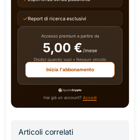
Report di ricerca esclusivi
Accesso premium a partire da
5,00 €
/mese
Disdici quando vuoi • Nessun vincolo
Inizia l'abbonamento
Hai già un account?
Accedi
Articoli correlati