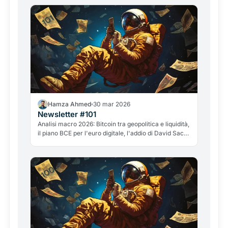
Hamza Ahmed
30 mar 2026
Newsletter #101
Analisi macro 2026: Bitcoin tra geopolitica e liquidità,
il piano BCE per l'euro digitale, l'addio di David Sacks
e il caso GameStop. Tutto quello che conta nel
mondo crypto.