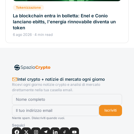
Tokenizzazione
La blockchain entra in bolletta: Enel e Conio
lanciano ebitts, l'energia rinnovabile diventa un
token
6 ago 2026 · 4 min read
Intel crypto + notizie di mercato ogni giorno
Ricevi ogni giorno notizie crypto e analisi di mercato
direttamente nella tua casella email.
Iscriviti
Niente spam. Disiscriviti quando vuoi.
Seguici