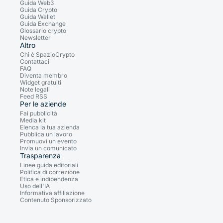
Guida Web3
Guida Crypto
Guida Wallet
Guida Exchange
Glossario crypto
Newsletter
Altro
Chi è SpazioCrypto
Contattaci
FAQ
Diventa membro
Widget gratuiti
Note legali
Feed RSS
Per le aziende
Fai pubblicità
Media kit
Elenca la tua azienda
Pubblica un lavoro
Promuovi un evento
Invia un comunicato
Trasparenza
Linee guida editoriali
Politica di correzione
Etica e indipendenza
Uso dell'IA
Informativa affiliazione
Contenuto Sponsorizzato