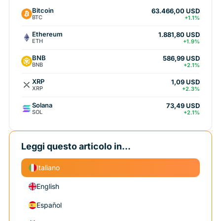
Bitcoin
63.466,00 USD
BTC
+1.1%
Ethereum
1.881,80 USD
ETH
+1.9%
BNB
586,99 USD
BNB
+2.1%
XRP
1,09 USD
XRP
+2.3%
Solana
73,49 USD
SOL
+2.1%
Leggi questo articolo in...
Italiano
English
Español