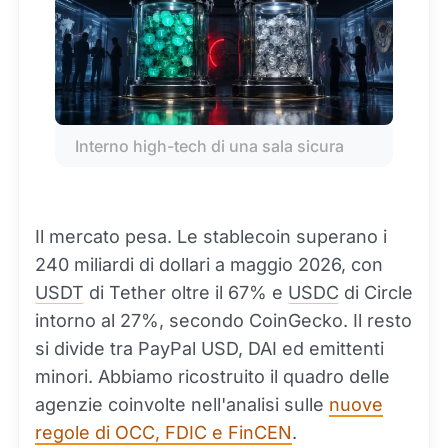
Interno high-tech di una sala sicura
Il mercato pesa. Le stablecoin superano i
240 miliardi di dollari a maggio 2026, con
USDT
di Tether oltre il 67% e
USDC
di Circle
intorno al 27%, secondo CoinGecko. Il resto
si divide tra PayPal USD, DAI ed emittenti
minori. Abbiamo ricostruito il quadro delle
agenzie coinvolte nell'analisi sulle
nuove
regole di OCC, FDIC e FinCEN
.