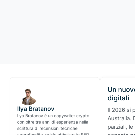
Un nuovo
digitali
Ilya Bratanov
Il 2026 si
Ilya Bratanov è un copywriter crypto
Australia. 
con oltre tre anni di esperienza nella
parziali, 
scrittura di recensioni tecniche
approfondite, guide ottimizzate SEO,