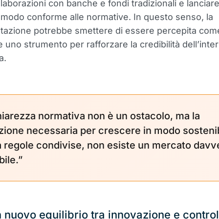
llaborazioni con banche e fondi tradizionali e lanciar
n modo conforme alle normative. In questo senso, la
tazione potrebbe smettere di essere percepita com
 uno strumento per rafforzare la credibilità dell’inte
a.
hiarezza normativa non è un ostacolo, ma la
zione necessaria per crescere in modo sostenib
 regole condivise, non esiste un mercato davv
bile.”
 nuovo equilibrio tra innovazione e control