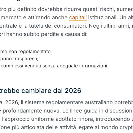
ro più definito dovrebbe ridurre questi rischi, aume
l mercato e attirando anche
capitali
istituzionali. Un al
entrale è la tutela dei consumatori. Negli ultimi anni, m
ori hanno subito perdite a causa di:
orme non regolamentate;
 poco trasparenti;
 complessi venduti senza adeguate informazioni.
trebbe cambiare dal 2026
dal 2026, il sistema regolamentare australiano potreb
e profondamente nuova. Le linee guida in discussio
 l’approccio uniforme adottato finora, introducendo
ione più articolata delle attività legate al mondo crypt