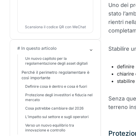
Uno dei pr
stato l’am
rientri nell
Scansiona il codice QR con WeChat
completam
# In questo articolo
Stabilire 
Un nuovo capitolo per la
regolamentazione degli asset digitali
definire
Perché il perimetro regolamentare è
chiarire
così importante
stabilir
Definire cosa è dentro e cosa è fuori
Protezione degli investitori e fiducia nel
Senza ques
mercato
terreno ins
Cosa potrebbe cambiare dal 2026
L’impatto sul settore e sugli operatori
Verso un nuovo equilibrio tra
innovazione e controllo
Protezio