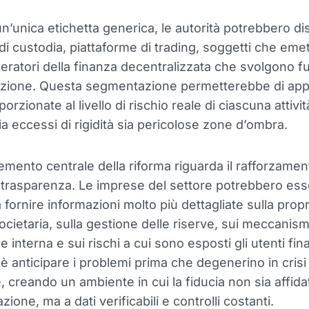
un’unica etichetta generica, le autorità potrebbero di
i di custodia, piattaforme di trading, soggetti che eme
eratori della finanza decentralizzata che svolgono fu
azione. Questa segmentazione permetterebbe di app
orzionate al livello di rischio reale di ciascuna attivit
ia eccessi di rigidità sia pericolose zone d’ombra.
lemento centrale della riforma riguarda il rafforzamen
i trasparenza. Le imprese del settore potrebbero es
fornire informazioni molto più dettagliate sulla propr
ocietaria, sulla gestione delle riserve, sui meccanism
interna e sui rischi a cui sono esposti gli utenti final
 è anticipare i problemi prima che degenerino in crisi
 creando un ambiente in cui la fiducia non sia affidat
zione, ma a dati verificabili e controlli costanti.