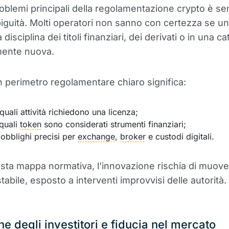
oblemi principali della regolamentazione crypto è s
biguità. Molti operatori non sanno con certezza se u
a disciplina dei titoli finanziari, dei derivati o in una c
ente nuova.
un perimetro regolamentare chiaro significa:
 quali attività richiedono una licenza;
 quali
token
sono considerati strumenti finanziari;
e obblighi precisi per
exchange
,
broker
e custodi digitali.
ta mappa normativa, l’innovazione rischia di muover
tabile, esposto a interventi improvvisi delle autorità.
ne degli investitori e fiducia nel mercato