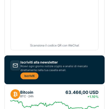
Scansiona il codice QR con WeChat
Iscriviti alla newsletter
Ricevi ogni giorno notizie crypto e analisi di mercato
direttamente nella tua casella email.
Iscriviti
63.466,00 USD
Bitcoin
₿
BTC · 24h
+1.10%