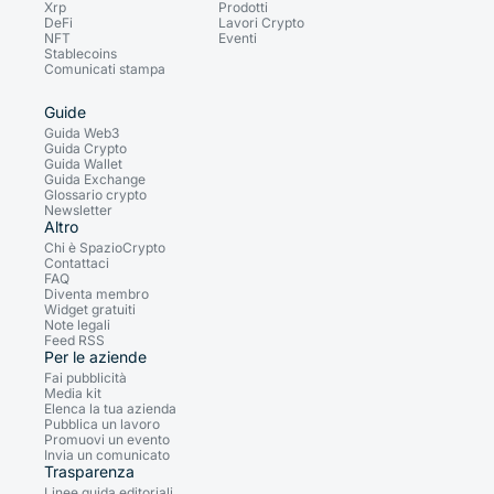
Xrp
Prodotti
DeFi
Lavori Crypto
NFT
Eventi
Stablecoins
Comunicati stampa
Guide
Guida Web3
Guida Crypto
Guida Wallet
Guida Exchange
Glossario crypto
Newsletter
Altro
Chi è SpazioCrypto
Contattaci
FAQ
Diventa membro
Widget gratuiti
Note legali
Feed RSS
Per le aziende
Fai pubblicità
Media kit
Elenca la tua azienda
Pubblica un lavoro
Promuovi un evento
Invia un comunicato
Trasparenza
Linee guida editoriali