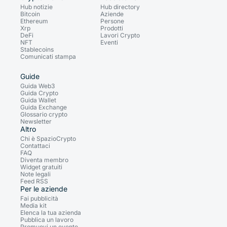
Hub notizie
Hub directory
Bitcoin
Aziende
Ethereum
Persone
Xrp
Prodotti
DeFi
Lavori Crypto
NFT
Eventi
Stablecoins
Comunicati stampa
Guide
Guida Web3
Guida Crypto
Guida Wallet
Guida Exchange
Glossario crypto
Newsletter
Altro
Chi è SpazioCrypto
Contattaci
FAQ
Diventa membro
Widget gratuiti
Note legali
Feed RSS
Per le aziende
Fai pubblicità
Media kit
Elenca la tua azienda
Pubblica un lavoro
Promuovi un evento