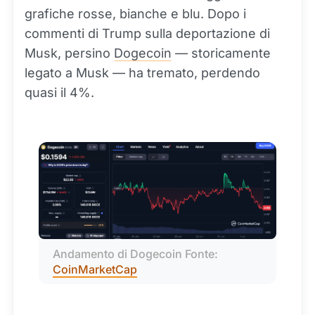
grafiche rosse, bianche e blu. Dopo i
commenti di Trump sulla deportazione di
Musk, persino
Dogecoin
— storicamente
legato a Musk — ha tremato, perdendo
quasi il 4%.
Andamento di Dogecoin Fonte: 
CoinMarketCap