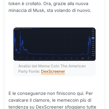
token è crollato. Ora, grazie alla nuova
minaccia di Musk, sta volando di nuovo.
Analisi del Meme Coin The American 
Party Fonte: 
DexScreener
E le conseguenze non finiscono qui. Per
cavalcare il clamore, le memecoin più di
tendenza su DexScreener sfoggiano tutte