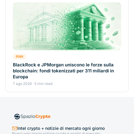
RWA
BlackRock e JPMorgan uniscono le forze sulla
blockchain: fondi tokenizzati per 311 miliardi in
Europa
7 ago 2026 · 5 min read
Intel crypto + notizie di mercato ogni giorno
Ricevi ogni giorno notizie crypto e analisi di mercato