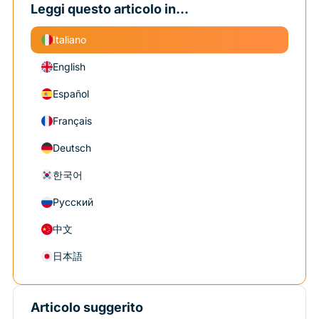
Leggi questo articolo in...
Italiano
English
Español
Français
Deutsch
한국어
Русский
中文
日本語
Articolo suggerito