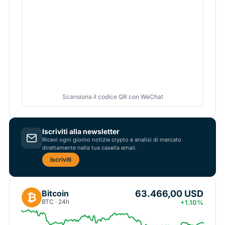
Scansiona il codice QR con WeChat
Iscriviti alla newsletter
Ricevi ogni giorno notizie crypto e analisi di mercato
direttamente nella tua casella email.
Iscriviti
63.466,00 USD
Bitcoin
₿
BTC · 24h
+1.10%