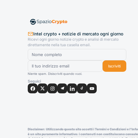
Intel crypto + notizie di mercato ogni giorno
Ricevi ogni giorno notizie crypto e analisi di mercato
direttamente nella tua casella email.
Iscriviti
Niente spam. Disiscriviti quando vuoi.
Seguici
Disclaimer: Utilizzando questo sito accetti i Termini e Condizioni e l'In
è un sito puramente informativo: i contenuti non costituiscono consulenz