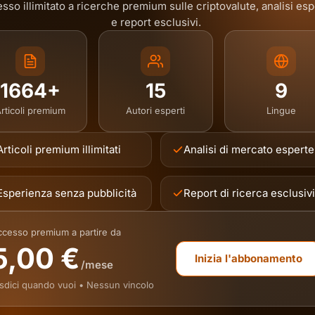
sso illimitato a ricerche premium sulle criptovalute, analisi es
e report esclusivi.
1664+
15
9
rticoli premium
Autori esperti
Lingue
Articoli premium illimitati
Analisi di mercato esperte
Esperienza senza pubblicità
Report di ricerca esclusivi
cesso premium a partire da
5,00 €
Inizia l'abbonamento
/mese
sdici quando vuoi • Nessun vincolo