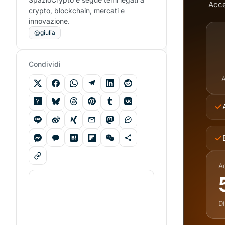
Acce
crypto, blockchain, mercati e
innovazione.
@giulia
Condividi
A
Ac
Di