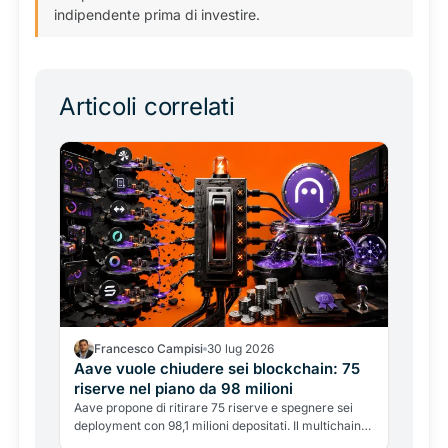
indipendente prima di investire.
Articoli correlati
Francesco Campisi
30 lug 2026
Aave vuole chiudere sei blockchain: 75
riserve nel piano da 98 milioni
Aave propone di ritirare 75 riserve e spegnere sei
deployment con 98,1 milioni depositati. Il multichain
entra nella fase della selezione.