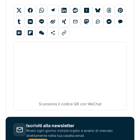
Scansiona il codice QR con WeChat
Iscriviti alla newsletter
Ricevi ogni giorno notizie crypto e analisi di mercato
direttamente nella tua casella email.