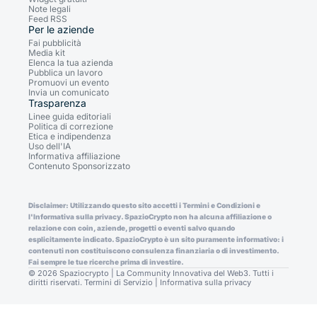
Note legali
Feed RSS
Per le aziende
Fai pubblicità
Media kit
Elenca la tua azienda
Pubblica un lavoro
Promuovi un evento
Invia un comunicato
Trasparenza
Linee guida editoriali
Politica di correzione
Etica e indipendenza
Uso dell'IA
Informativa affiliazione
Contenuto Sponsorizzato
Disclaimer: Utilizzando questo sito accetti i Termini e Condizioni e
l'Informativa sulla privacy. SpazioCrypto non ha alcuna affiliazione o
relazione con coin, aziende, progetti o eventi salvo quando
esplicitamente indicato. SpazioCrypto è un sito puramente informativo: i
contenuti non costituiscono consulenza finanziaria o di investimento.
Fai sempre le tue ricerche prima di investire.
© 2026 Spaziocrypto | La Community Innovativa del Web3. Tutti i
diritti riservati.
Termini di Servizio
|
Informativa sulla privacy