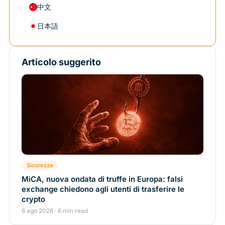
中文
日本語
Articolo suggerito
Sicurezza
MiCA, nuova ondata di truffe in Europa: falsi
exchange chiedono agli utenti di trasferire le
crypto
6 ago 2026 · 6 min read