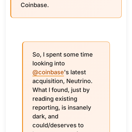
Coinbase.
So, I spent some time
looking into
@coinbase
's latest
acquisition, Neutrino.
What I found, just by
reading existing
reporting, is insanely
dark, and
could/deserves to