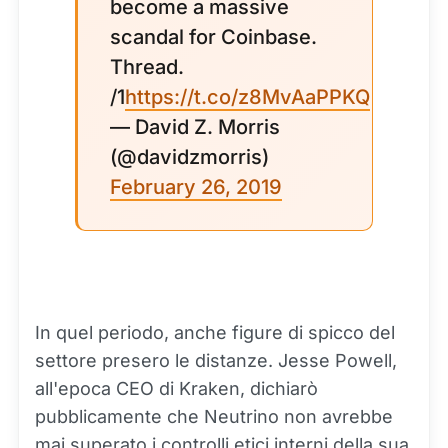
become a massive
scandal for Coinbase.
Thread.
/1
https://t.co/z8MvAaPPKQ
— David Z. Morris
(@davidzmorris)
February 26, 2019
In quel periodo, anche figure di spicco del
settore presero le distanze. Jesse Powell,
all'epoca CEO di Kraken, dichiarò
pubblicamente che Neutrino non avrebbe
mai superato i controlli etici interni della sua