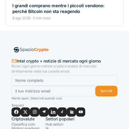
I grandi comprano mentre i piccoli vendono:
perché Bitcoin non sta reagendo
8 ago 2026 · 5 min read
Intel crypto + notizie di mercato ogni giorno
Ricevi ogni giorno notizie crypto e analisi di mercato
direttamente nella tua casella email.
Iscriviti
Niente spam. Disiscriviti quando vuoi.
Seguici
Criptovalute
Settori popolari
Classifica coin
Hub settori
Migliori guadagni
IA