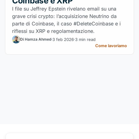
Coinbase e XRP
I file su Jeffrey Epstein rivelano email su una
grave crisi crypto: l’acquisizione Neutrino da
parte di Coinbase, il caso #DeleteCoinbase e i
riflessi su XRP e regolamentazione.
3 feb 2026
3 min read
Di Hamza Ahmed
Come lavoriamo