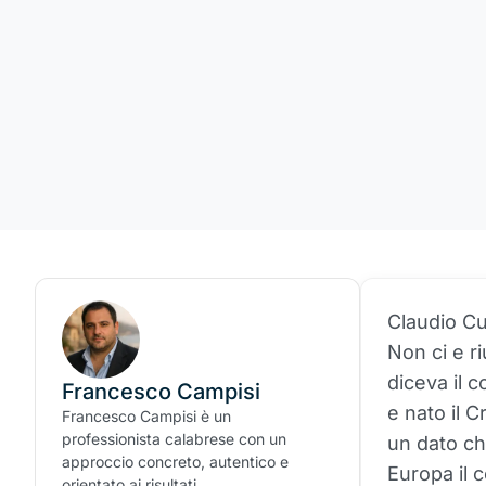
Claudio Cu
Non ci e ri
diceva il c
Francesco Campisi
e nato il C
Francesco Campisi è un
professionista calabrese con un
un dato che
approccio concreto, autentico e
Europa il 
orientato ai risultati.