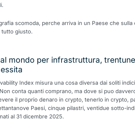
i.
grafia scomoda, perche arriva in un Paese che sulla 
 tutto giusto.
 al mondo per infrastruttura, trentun
essita
ivability Index misura una cosa diversa dai soliti indici
 Non conta quanti comprano, ma dove si puo davve
evere il proprio denaro in crypto, tenerlo in crypto, 
ettantanove Paesi, cinque pilastri, ventidue sotto-indi
rnati al 31 dicembre 2025.