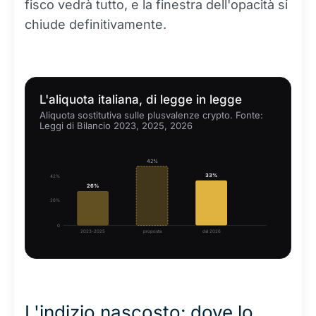
fisco vedrà tutto, e la finestra dell'opacità si
chiude definitivamente.
L'aliquota italiana, di legge in legge
Aliquota sostitutiva sulle plusvalenze crypto. Fonte:
Leggi di Bilancio 2023, 2025, 2026
42%
33%
42%
26%
26%
0
2023-2025
proposta
dal 2026
L'indizio nascosto: dove lo