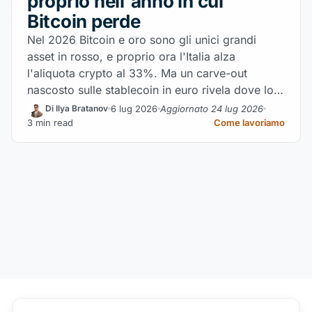
proprio nell'anno in cui
Bitcoin perde
Nel 2026 Bitcoin e oro sono gli unici grandi
asset in rosso, e proprio ora l'Italia alza
l'aliquota crypto al 33%. Ma un carve-out
nascosto sulle stablecoin in euro rivela dove lo
Stato vuole spingere il mercato.
6 lug 2026
Aggiornato 24 lug 2026
Di Ilya Bratanov
3 min read
Come lavoriamo