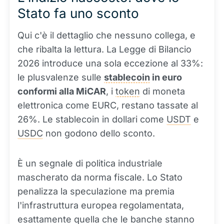
Stato fa uno sconto
Qui c'è il dettaglio che nessuno collega, e
che ribalta la lettura. La Legge di Bilancio
2026 introduce una sola eccezione al 33%:
le plusvalenze sulle
stablecoin
in euro
conformi alla MiCAR
, i
token
di moneta
elettronica come EURC, restano tassate al
26%. Le stablecoin in dollari come
USDT
e
USDC
non godono dello sconto.
È un segnale di politica industriale
mascherato da norma fiscale. Lo Stato
penalizza la speculazione ma premia
l'infrastruttura europea regolamentata,
esattamente quella che le banche stanno