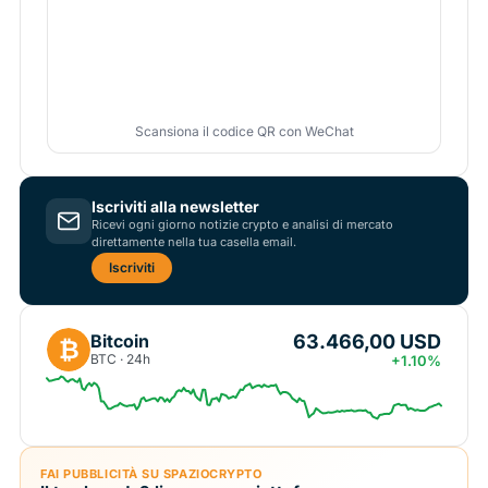
Scansiona il codice QR con WeChat
Iscriviti alla newsletter
Ricevi ogni giorno notizie crypto e analisi di mercato
direttamente nella tua casella email.
Iscriviti
63.466,00 USD
Bitcoin
₿
BTC · 24h
+1.10%
FAI PUBBLICITÀ SU SPAZIOCRYPTO