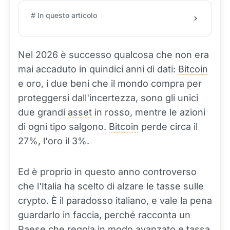
# In questo articolo
Nel 2026 è successo qualcosa che non era
mai accaduto in quindici anni di dati:
Bitcoin
e oro, i due beni che il mondo compra per
proteggersi dall'incertezza, sono gli unici
due grandi
asset
in rosso, mentre le azioni
di ogni tipo salgono.
Bitcoin
perde circa il
27%, l'oro il 3%.
Ed è proprio in questo anno controverso
che l'Italia ha scelto di alzare le tasse sulle
crypto. È il paradosso italiano, e vale la pena
guardarlo in faccia, perché racconta un
Paese che regola in modo avanzato e tassa