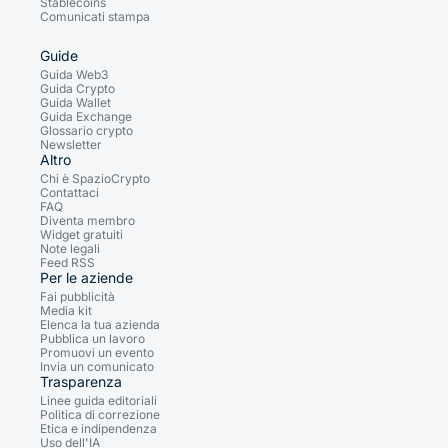
Stablecoins
Comunicati stampa
Guide
Guida Web3
Guida Crypto
Guida Wallet
Guida Exchange
Glossario crypto
Newsletter
Altro
Chi è SpazioCrypto
Contattaci
FAQ
Diventa membro
Widget gratuiti
Note legali
Feed RSS
Per le aziende
Fai pubblicità
Media kit
Elenca la tua azienda
Pubblica un lavoro
Promuovi un evento
Invia un comunicato
Trasparenza
Linee guida editoriali
Politica di correzione
Etica e indipendenza
Uso dell'IA