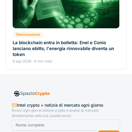
Tokenizzazione
La blockchain entra in bolletta: Enel e Conio
lanciano ebitts, l'energia rinnovabile diventa un
token
6 ago 2026 · 4 min read
Intel crypto + notizie di mercato ogni giorno
Ricevi ogni giorno notizie crypto e analisi di mercato
direttamente nella tua casella email.