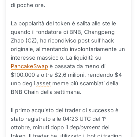
di poche ore.
La popolarità del token è salita alle stelle
quando il fondatore di BNB, Changpeng
Zhao (CZ), ha ricondiviso post sull'hack
originale, alimentando involontariamente un
interesse massiccio. La liquidità su
PancakeSwap
è passata da meno di
$100.000 a oltre $2,6 milioni, rendendo $4
uno degli
asset
meme più scambiati della
BNB Chain della settimana.
Il primo acquisto del trader di successo è
stato registrato alle 04:23 UTC del 1°
ottobre, minuti dopo il
deployment
del
token. Il trader ha utilizzato il bot di trading