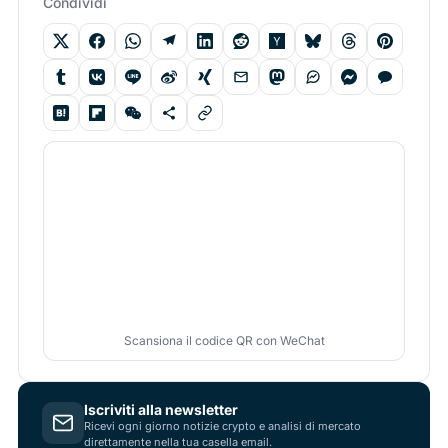
Condividi
Scansiona il codice QR con WeChat
Iscriviti alla newsletter
Ricevi ogni giorno notizie crypto e analisi di mercato
direttamente nella tua casella email.