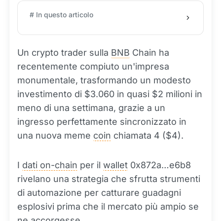
# In questo articolo
Un crypto trader sulla
BNB
Chain ha
recentemente compiuto un'impresa
monumentale, trasformando un modesto
investimento di $3.060 in quasi $2 milioni in
meno di una settimana, grazie a un
ingresso perfettamente sincronizzato in
una nuova meme
coin
chiamata 4 ($4).
I
dati on-chain
per il
wallet
0x872a…e6b8
rivelano una strategia che sfrutta strumenti
di automazione per catturare guadagni
esplosivi prima che il mercato più ampio se
ne accorgesse.