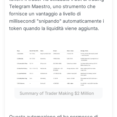
Telegram Maestro, uno strumento che
fornisce un vantaggio a livello di
millisecondi "snipando" automaticamente i
token quando la liquidità viene aggiunta.
Summary of Trader Making $2 Million
Questa automazione gli ha permesso di