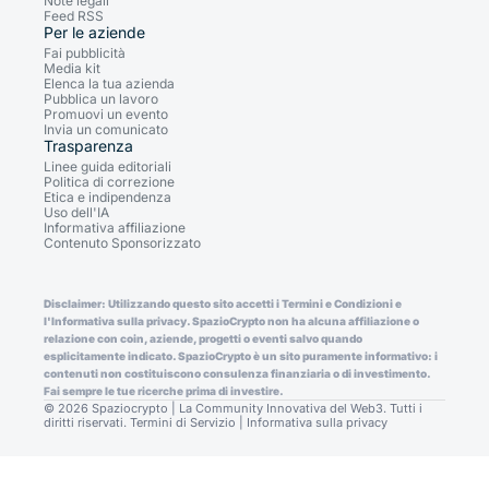
Note legali
Feed RSS
Per le aziende
Fai pubblicità
Media kit
Elenca la tua azienda
Pubblica un lavoro
Promuovi un evento
Invia un comunicato
Trasparenza
Linee guida editoriali
Politica di correzione
Etica e indipendenza
Uso dell'IA
Informativa affiliazione
Contenuto Sponsorizzato
Disclaimer: Utilizzando questo sito accetti i Termini e Condizioni e
l'Informativa sulla privacy. SpazioCrypto non ha alcuna affiliazione o
relazione con coin, aziende, progetti o eventi salvo quando
esplicitamente indicato. SpazioCrypto è un sito puramente informativo: i
contenuti non costituiscono consulenza finanziaria o di investimento.
Fai sempre le tue ricerche prima di investire.
© 2026 Spaziocrypto | La Community Innovativa del Web3. Tutti i
diritti riservati.
Termini di Servizio
|
Informativa sulla privacy
Consent Preferences