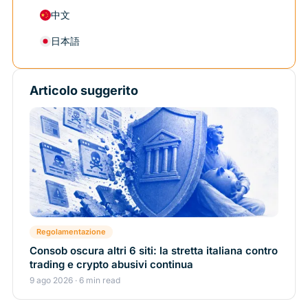
中文
日本語
Articolo suggerito
Regolamentazione
Consob oscura altri 6 siti: la stretta italiana contro
trading e crypto abusivi continua
9 ago 2026 · 6 min read